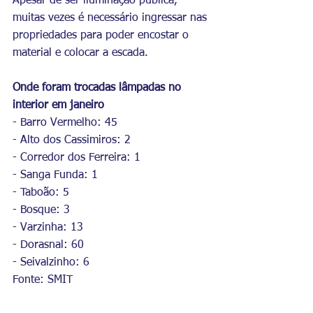
Apesar de ser iluminação pública, 
muitas vezes é necessário ingressar nas 
propriedades para poder encostar o 
material e colocar a escada.
Onde foram trocadas lâmpadas no 
interior em janeiro
- Barro Vermelho: 45
- Alto dos Cassimiros: 2
- Corredor dos Ferreira: 1
- Sanga Funda: 1
- Taboão: 5
- Bosque: 3
- Varzinha: 13
- Dorasnal: 60
- Seivalzinho: 6
Fonte: SMIT