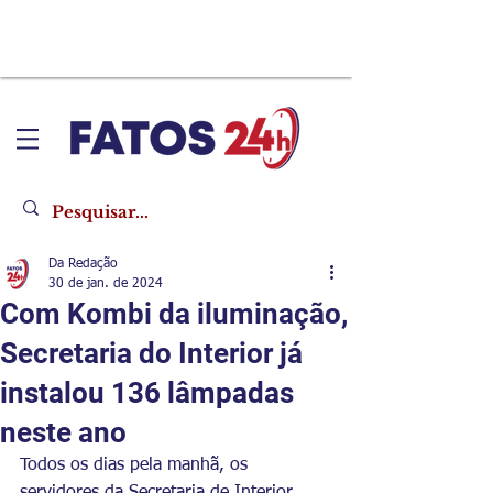
Da Redação
30 de jan. de 2024
Com Kombi da iluminação,
Secretaria do Interior já
instalou 136 lâmpadas
neste ano
Todos os dias pela manhã, os 