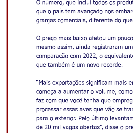
O número, que inclui todos os produ
que o país tem avançado nos embarqu
granjas comerciais, diferente do qu
O preço mais baixo afetou um pouco 
mesmo assim, ainda registraram um
comparação com 2022, o equivalente
que também é um novo recorde.
“Mais exportações significam mais 
começa a aumentar o volume, como
faz com que você tenha que emprega
processar essas aves que vão se tra
para o exterior. Pelo último levant
de 20 mil vagas abertas”, disse o pr