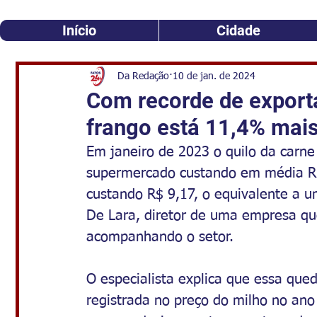
Início
Cidade
Da Redação
10 de jan. de 2024
Com recorde de export
frango está 11,4% mais
Em janeiro de 2023 o quilo da carne d
supermercado custando em média R$ 
custando R$ 9,17, o equivalente a 
De Lara, diretor de uma empresa qu
acompanhando o setor.
O especialista explica que essa que
registrada no preço do milho no an