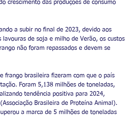
 do crescimento das produções de consumo 
ndo a subir no final de 2023, devido aos 
 lavouras de soja e milho de Verão, os custos 
frango não foram repassados e devem se 
e frango brasileira fizeram com que o país 
tação. Foram 5,138 milhões de toneladas, 
alizando tendência positiva para 2024, 
(Associação Brasileira de Proteína Animal). 
 superou a marca de 5 milhões de toneladas 