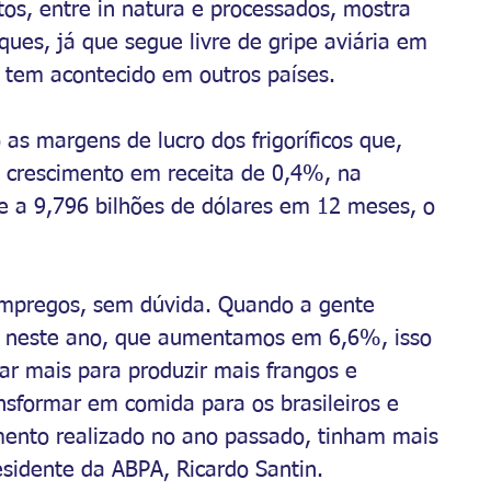
tos, entre in natura e processados, mostra 
es, já que segue livre de gripe aviária em 
e tem acontecido em outros países.
as margens de lucro dos frigoríficos que, 
 crescimento em receita de 0,4%, na 
 a 9,796 bilhões de dólares em 12 meses, o 
empregos, sem dúvida. Quando a gente 
 neste ano, que aumentamos em 6,6%, isso 
r mais para produzir mais frangos e 
nsformar em comida para os brasileiros e 
amento realizado no ano passado, tinham mais 
esidente da ABPA, Ricardo Santin.