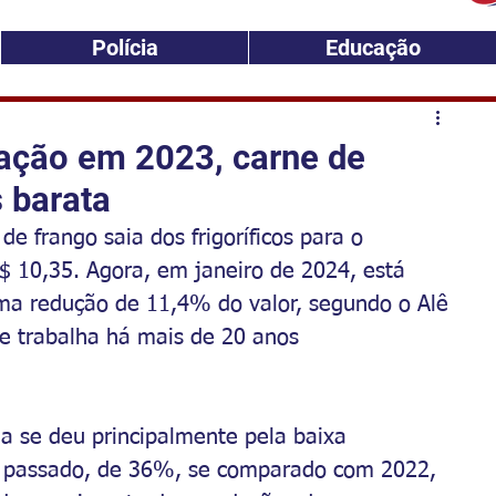
Polícia
Educação
ação em 2023, carne de
 barata
e frango saia dos frigoríficos para o 
10,35. Agora, em janeiro de 2024, está 
uma redução de 11,4% do valor, segundo o Alê 
e trabalha há mais de 20 anos 
da se deu principalmente pela baixa 
o passado, de 36%, se comparado com 2022, 