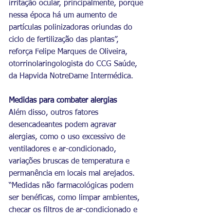
irritação ocular, principalmente, porque 
nessa época há um aumento de 
partículas polinizadoras oriundas do 
ciclo de fertilização das plantas”, 
reforça Felipe Marques de Oliveira, 
otorrinolaringologista do CCG Saúde, 
da Hapvida NotreDame Intermédica. 
Medidas para combater alergias 
Além disso, outros fatores 
desencadeantes podem agravar 
alergias, como o uso excessivo de 
ventiladores e ar-condicionado, 
variações bruscas de temperatura e 
permanência em locais mal arejados. 
“Medidas não farmacológicas podem 
ser benéficas, como limpar ambientes, 
checar os filtros de ar-condicionado e 