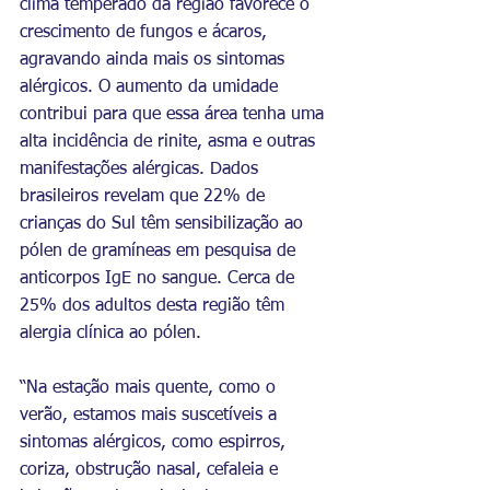
clima temperado da região favorece o 
crescimento de fungos e ácaros, 
agravando ainda mais os sintomas 
alérgicos. O aumento da umidade 
contribui para que essa área tenha uma 
alta incidência de rinite, asma e outras 
manifestações alérgicas. Dados 
brasileiros revelam que 22% de 
crianças do Sul têm sensibilização ao 
pólen de gramíneas em pesquisa de 
anticorpos IgE no sangue. Cerca de 
25% dos adultos desta região têm 
alergia clínica ao pólen.
“Na estação mais quente, como o 
verão, estamos mais suscetíveis a 
sintomas alérgicos, como espirros, 
coriza, obstrução nasal, cefaleia e 