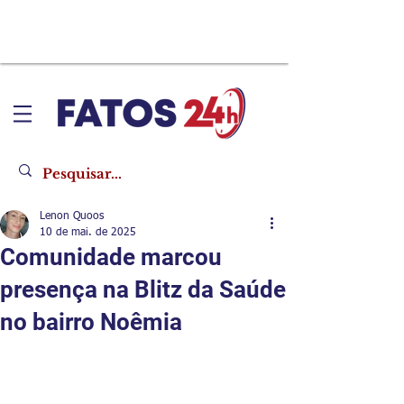
Lenon Quoos
10 de mai. de 2025
Comunidade marcou
presença na Blitz da Saúde
no bairro Noêmia