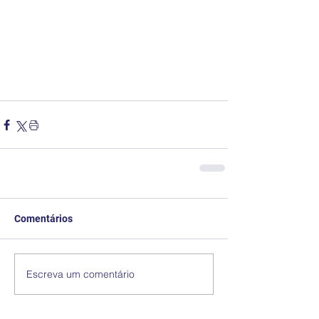
Comentários
Escreva um comentário