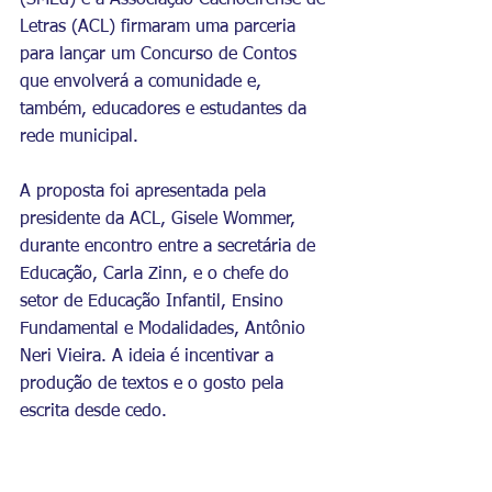
(SMEd) e a Associação Cachoeirense de 
Letras (ACL) firmaram uma parceria 
para lançar um Concurso de Contos 
que envolverá a comunidade e, 
também, educadores e estudantes da 
rede municipal.
A proposta foi apresentada pela 
presidente da ACL, Gisele Wommer, 
durante encontro entre a secretária de 
Educação, Carla Zinn, e o chefe do 
setor de Educação Infantil, Ensino 
Fundamental e Modalidades, Antônio 
Neri Vieira. A ideia é incentivar a 
produção de textos e o gosto pela 
escrita desde cedo.