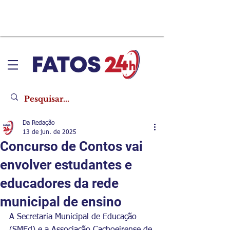
Da Redação
13 de jun. de 2025
​Concurso de Contos vai
envolver estudantes e
educadores da rede
municipal de ensino
A Secretaria Municipal de Educação 