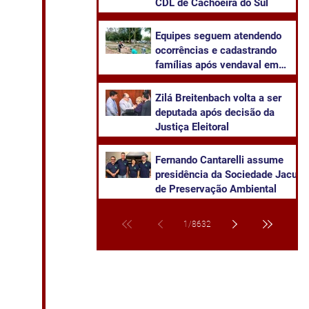
CDL de Cachoeira do Sul
Equipes seguem atendendo
ocorrências e cadastrando
famílias após vendaval em
Cachoeira do Sul
Zilá Breitenbach volta a ser
deputada após decisão da
Justiça Eleitoral
Fernando Cantarelli assume
presidência da Sociedade Jacuí
de Preservação Ambiental
1
/
8632