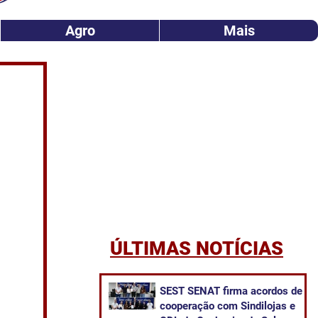
Agro
Mais
ÚLTIMAS NOTÍCIAS
SEST SENAT firma acordos de
cooperação com Sindilojas e