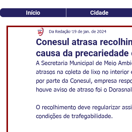
Início
Cidade
Da Redação
19 de jan. de 2024
Conesul atrasa recolhim
causa da precariedade 
A Secretaria Municipal de Meio Ambi
atrasos na coleta de lixo no interior
por parte da Conesul, empresa respo
houve aviso de atraso foi o Dorasnal
O recolhimento deve regularizar as
condições de trafegabilidade.