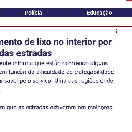
Polícia
Educação
ento de lixo no interior por
das estradas
ente informa que estão ocorrendo alguns 
 em função da dificuldade de trafegabilidade 
nsável pelo serviço. Uma das regiões onde 
.
sim que as estradas estiverem em melhores 