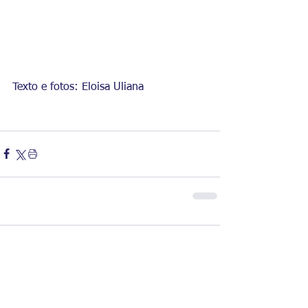
Texto e fotos: Eloisa Uliana
Comentários
Escreva um comentário