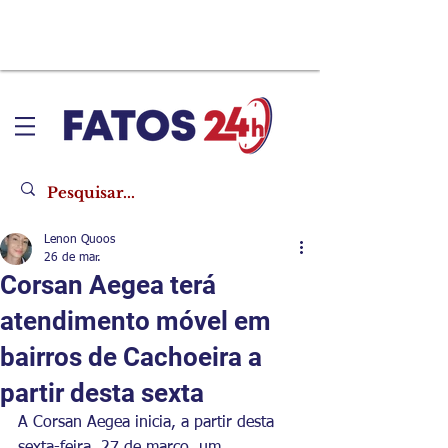
Lenon Quoos
26 de mar.
Corsan Aegea terá
atendimento móvel em
bairros de Cachoeira a
partir desta sexta
A Corsan Aegea inicia, a partir desta 