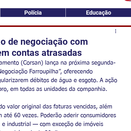
Polícia
Educação
ão de negociação com
em contas atrasadas
mento (Corsan) lança na próxima segunda-
Negociação Farroupilha”, oferecendo 
gularizarem débitos de água e esgoto. A ação 
mbro, em todas as unidades da companhia.
valor original das faturas vencidas, além 
m até 60 vezes. Poderão aderir consumidores 
l e industrial — com exceção de imóveis 