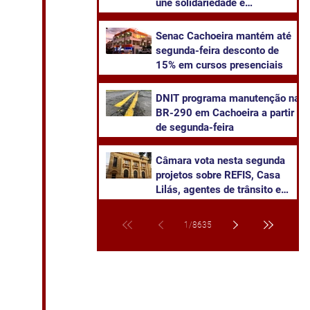
une solidariedade e
sustentabilidade
Senac Cachoeira mantém até
segunda-feira desconto de
15% em cursos presenciais
DNIT programa manutenção na
BR-290 em Cachoeira a partir
de segunda-feira
Câmara vota nesta segunda
projetos sobre REFIS, Casa
Lilás, agentes de trânsito e
transparência na saúde
1
/
8635