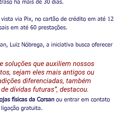
raso há mais de 30 dias.
ista via Pix, no cartão de crédito em até 12 
nsais em até 60 prestações.
n, Luiz Nóbrega, a iniciativa busca oferecer 
soluções que auxiliem nossos 
tos, sejam eles mais antigos ou 
ndições diferenciadas, também 
de dívidas futuras”, destacou.
lojas físicas da Corsan
 ou entrar em contato 
 ligação gratuita.