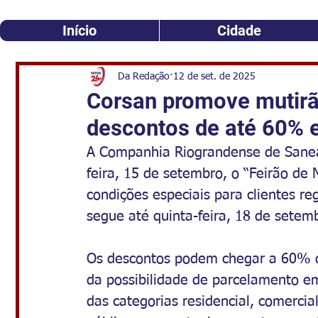
Início
Cidade
Da Redação
12 de set. de 2025
Corsan promove mutir
descontos de até 60% 
A Companhia Riograndense de Sanea
feira, 15 de setembro, o “Feirão de 
condições especiais para clientes re
segue até quinta-feira, 18 de sete
Os descontos podem chegar a 60% do 
da possibilidade de parcelamento e
das categorias residencial, comercia