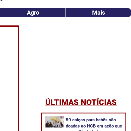
Agro
Mais
ÚLTIMAS NOTÍCIAS
50 calças para bebês são
doadas ao HCB em ação que