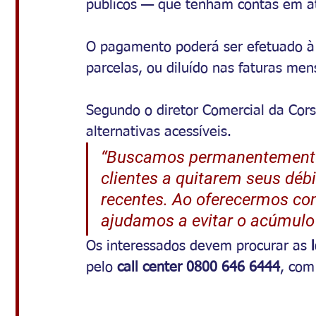
públicos — que tenham contas em at
O pagamento poderá ser efetuado à v
parcelas, ou diluído nas faturas me
Segundo o diretor Comercial da Corsa
alternativas acessíveis.
“Buscamos permanentemente 
clientes a quitarem seus débi
recentes. Ao oferecermos co
ajudamos a evitar o acúmulo 
Os interessados devem procurar as 
pelo 
call center 0800 646 6444
, com