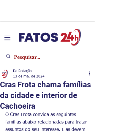
Da Redação
13 de mar. de 2024
Cras Frota chama famílias
da cidade e interior de
Cachoeira
O Cras Frota convida as seguintes 
famílias abaixo relacionadas para tratar 
assuntos do seu interesse. Elas devem 