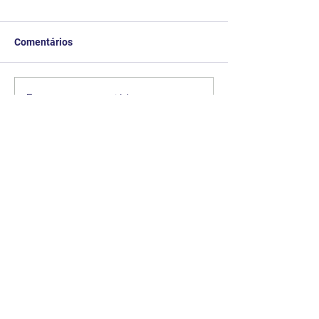
Comentários
Escreva um comentário