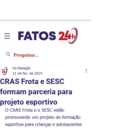
Da Redação
21 de fev. de 2024
CRAS Frota e SESC
formam parceria para
projeto esportivo
O CRAS Frota e o SESC estão 
promovendo um projeto de formação 
esportiva para crianças e adolescentes 