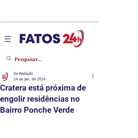
Da Redação
24 de jan. de 2024
Cratera está próxima de
engolir residências no
Bairro Ponche Verde