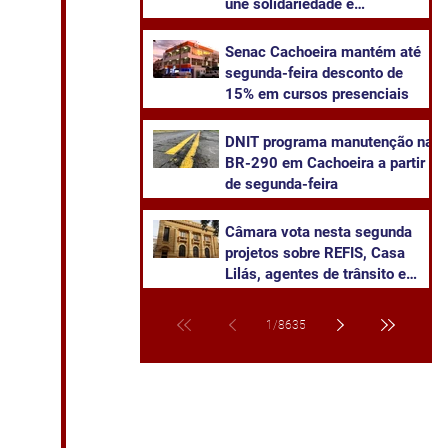
une solidariedade e
sustentabilidade
Senac Cachoeira mantém até
segunda-feira desconto de
15% em cursos presenciais
DNIT programa manutenção na
BR-290 em Cachoeira a partir
de segunda-feira
Câmara vota nesta segunda
projetos sobre REFIS, Casa
Lilás, agentes de trânsito e
transparência na saúde
1
/
8635