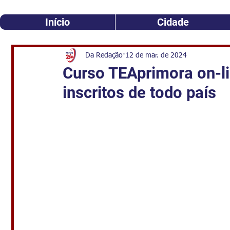
Início
Cidade
Da Redação
12 de mar. de 2024
Curso TEAprimora on-l
inscritos de todo país