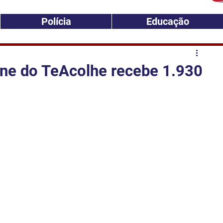
Polícia
Educação
ine do TeAcolhe recebe 1.930