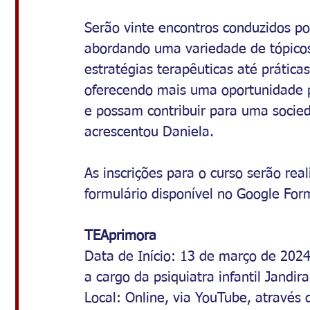
Serão vinte encontros conduzidos po
abordando uma variedade de tópicos
estratégias terapêuticas até prática
oferecendo mais uma oportunidade 
e possam contribuir para uma socie
acrescentou Daniela. 
As inscrições para o curso serão re
formulário disponível no Google For
TEAprimora
Data de Início: 13 de março de 202
a cargo da psiquiatra infantil Jandir
Local: Online, via YouTube, através 