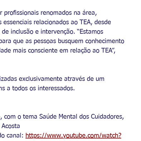
r profissionais renomados na área, 
 essenciais relacionados ao TEA, desde 
s de inclusão e intervenção. “Estamos 
para que as pessoas busquem conhecimento 
dade mais consciente em relação ao TEA”, 
alizadas exclusivamente através de um 
ms a todos os interessados.
4, com o tema Saúde Mental dos Cuidadores, 
a Acosta
do canal: 
https://www.youtube.com/watch?