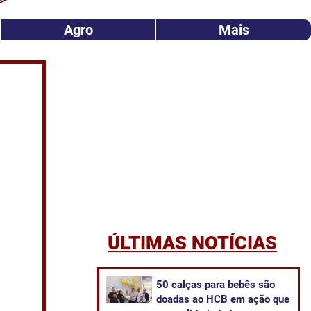
Agro
Mais
ÚLTIMAS NOTÍCIAS
50 calças para bebês são
doadas ao HCB em ação que