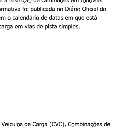
re a restrição de caminhões em rodovias 
rmativa foi publicada no Diário Oficial do 
tém o calendário de datas em que está 
 carga em vias de pista simples.
 Veículos de Carga (CVC), Combinações de 