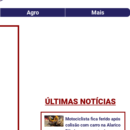
Agro
Mais
ÚLTIMAS NOTÍCIAS
Motociclista fica ferido após
colisão com carro na Alarico