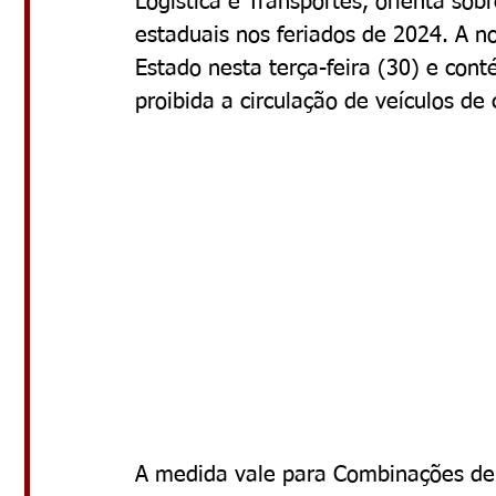
Logística e Transportes, orienta sob
estaduais nos feriados de 2024. A no
Estado nesta terça-feira (30) e con
proibida a circulação de veículos de
A medida vale para Combinações de