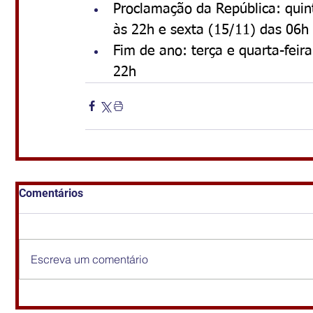
Proclamação da República: quin
às 22h e sexta (15/11) das 06h
Fim de ano: terça e quarta-feir
22h
Comentários
Escreva um comentário