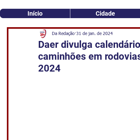
Início
Cidade
Da Redação
31 de jan. de 2024
Daer divulga calendário
caminhões em rodovias
2024