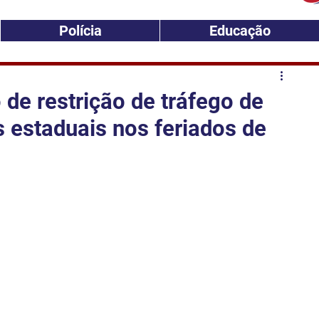
Polícia
Educação
 de restrição de tráfego de
 estaduais nos feriados de