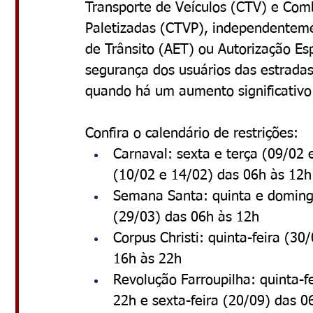
Transporte de Veículos (CTV) e Com
Paletizadas (CTVP), independenteme
de Trânsito (AET) ou Autorização Esp
segurança dos usuários das estradas 
quando há um aumento significativo 
Confira o calendário de restrições:
Carnaval: sexta e terça (09/02 
(10/02 e 14/02) das 06h às 12h
Semana Santa: quinta e domingo
(29/03) das 06h às 12h
Corpus Christi: quinta-feira (3
16h às 22h
Revolução Farroupilha: quinta-f
22h e sexta-feira (20/09) das 0