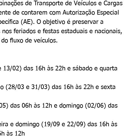
binações de Transporte de Veículos e Cargas 
nte de contarem com Autorização Especial 
ecífica (AE). O objetivo é preservar a 
nos feriados e festas estaduais e nacionais, 
do fluxo de veículos.
e 13/02) das 16h às 22h e sábado e quarta 
 (28/03 e 31/03) das 16h às 22h e sexta 
0/05) das 06h às 12h e domingo (02/06) das 
eira e domingo (19/09 e 22/09) das 16h às 
6h às 12h