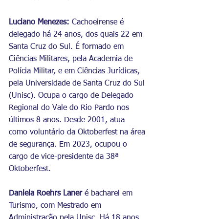
Luciano Menezes: 
Cachoeirense é 
delegado há 24 anos, dos quais 22 em 
Santa Cruz do Sul. É formado em 
Ciências Militares, pela Academia de 
Polícia Militar, e em Ciências Jurídicas, 
pela Universidade de Santa Cruz do Sul 
(Unisc). Ocupa o cargo de Delegado 
Regional do Vale do Rio Pardo nos 
últimos 8 anos. Desde 2001, atua 
como voluntário da Oktoberfest na área 
de segurança. Em 2023, ocupou o 
cargo de vice-presidente da 38ª 
Oktoberfest.
Daniela Roehrs Laner 
é bacharel em 
Turismo, com Mestrado em 
Administração pela Unisc. Há 18 anos 