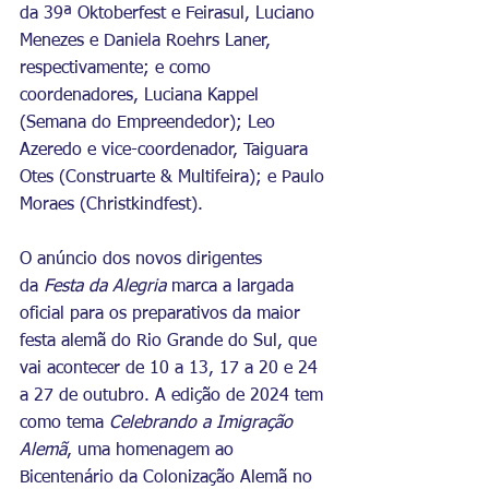
da 39ª Oktoberfest e Feirasul, Luciano 
Menezes e Daniela Roehrs Laner, 
respectivamente; e como 
coordenadores, Luciana Kappel 
(Semana do Empreendedor); Leo 
Azeredo e vice-coordenador, Taiguara 
Otes (Construarte & Multifeira); e Paulo 
Moraes (Christkindfest).
O anúncio dos novos dirigentes 
da 
Festa da Alegria
 marca a largada 
oficial para os preparativos da maior 
festa alemã do Rio Grande do Sul, que 
vai acontecer de 10 a 13, 17 a 20 e 24 
a 27 de outubro. A edição de 2024 tem 
como tema 
Celebrando a Imigração 
Alemã
, uma homenagem ao 
Bicentenário da Colonização Alemã no 