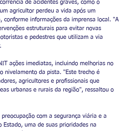
 ocorrência de acidentes graves, como o 
 um agricultor perdeu a vida após um 
 conforme informações da imprensa local. "A 
ervenções estruturais para evitar novas 
toristas e pedestres que utilizam a via 
.
NIT ações imediatas, incluindo melhorias no 
 nivelamento da pista. "Este trecho é 
ores, agricultores e profissionais que 
as urbanas e rurais da região", ressaltou o 
a preocupação com a segurança viária e a 
do Estado, uma de suas prioridades na 