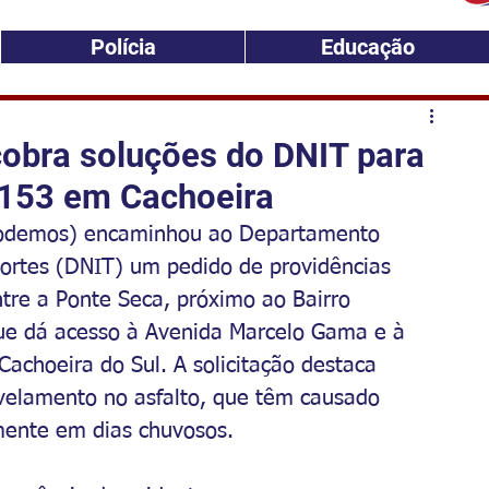
Polícia
Educação
cobra soluções do DNIT para
-153 em Cachoeira
Podemos) encaminhou ao Departamento 
portes (DNIT) um pedido de providências 
tre a Ponte Seca, próximo ao Bairro 
que dá acesso à Avenida Marcelo Gama e à 
Cachoeira do Sul. A solicitação destaca 
elamento no asfalto, que têm causado 
mente em dias chuvosos.