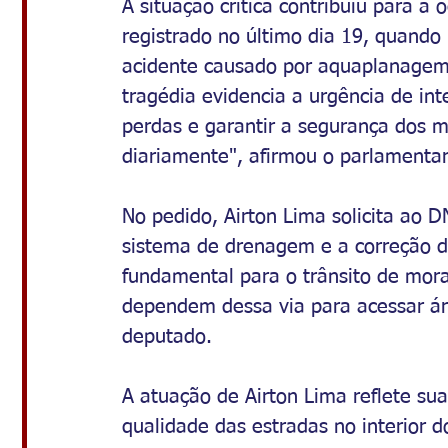
A situação crítica contribuiu para a
registrado no último dia 19, quando
acidente causado por aquaplanagem,
tragédia evidencia a urgência de int
perdas e garantir a segurança dos mo
diariamente", afirmou o parlamentar
No pedido, Airton Lima solicita ao D
sistema de drenagem e a correção do
fundamental para o trânsito de morad
dependem dessa via para acessar áre
deputado.
A atuação de Airton Lima reflete su
qualidade das estradas no interior 