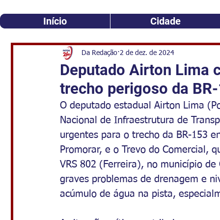
Início
Cidade
Da Redação
2 de dez. de 2024
Deputado Airton Lima 
trecho perigoso da BR
O deputado estadual Airton Lima (
Nacional de Infraestrutura de Trans
urgentes para o trecho da BR-153 en
Promorar, e o Trevo do Comercial, 
VRS 802 (Ferreira), no município de 
graves problemas de drenagem e niv
acúmulo de água na pista, especial