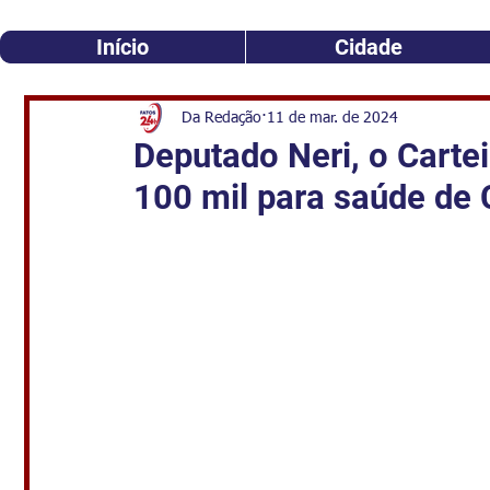
Início
Cidade
Da Redação
11 de mar. de 2024
Deputado Neri, o Carte
100 mil para saúde de 