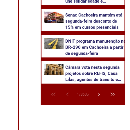
une solidariedade e
sustentabilidade
Senac Cachoeira mantém até
segunda-feira desconto de
15% em cursos presenciais
DNIT programa manutenção na
BR-290 em Cachoeira a partir
de segunda-feira
Câmara vota nesta segunda
projetos sobre REFIS, Casa
Lilás, agentes de trânsito e
transparência na saúde
1
/
8635