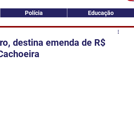
Polícia
Educação
iro, destina emenda de R$
Cachoeira