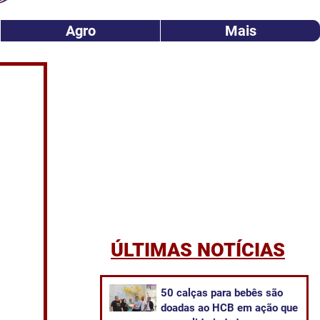
Agro
Mais
ÚLTIMAS NOTÍCIAS
50 calças para bebês são
doadas ao HCB em ação que