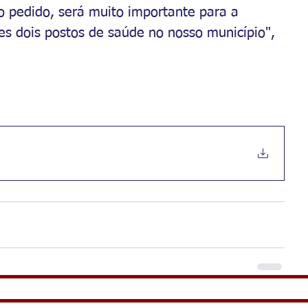
o pedido, será muito importante para a 
 dois postos de saúde no nosso município", 