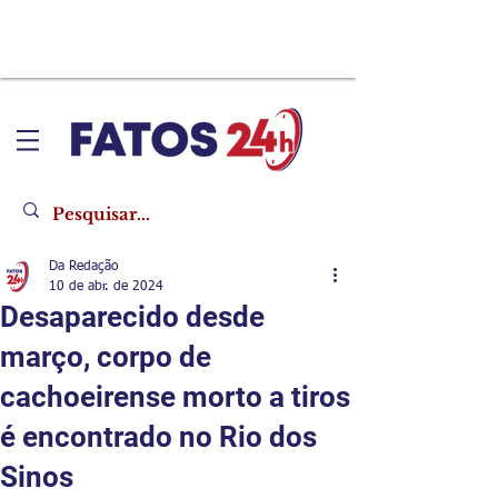
Da Redação
10 de abr. de 2024
Desaparecido desde
março, corpo de
cachoeirense morto a tiros
é encontrado no Rio dos
Sinos