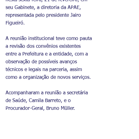
nesta sexta-feira, 21 de fevereiro, em 
seu Gabinete, a diretoria da APAE, 
representada pelo presidente Jairo 
Figueiró.
A reunião institucional teve como pauta 
a revisão dos convênios existentes 
entre a Prefeitura e a entidade, com a 
observação de possíveis avanços 
técnicos e legais na parceria, assim 
como a organização de novos serviços.
Acompanharam a reunião a secretária 
de Saúde, Camila Barreto, e o 
Procurador-Geral, Bruno Müller. 