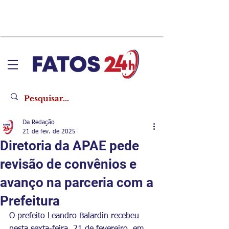
Da Redação
21 de fev. de 2025
Diretoria da APAE pede
revisão de convênios e
avanço na parceria com a
Prefeitura
O prefeito Leandro Balardin recebeu 