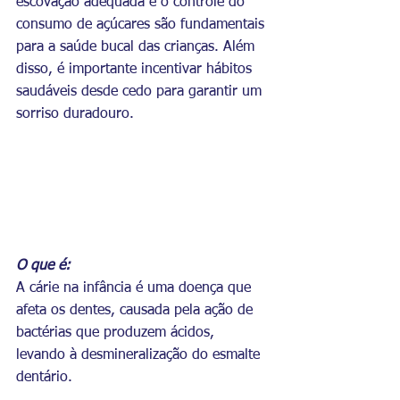
escovação adequada e o controle do 
consumo de açúcares são fundamentais 
para a saúde bucal das crianças. Além 
disso, é importante incentivar hábitos 
saudáveis desde cedo para garantir um 
sorriso duradouro.
O que é:
A cárie na infância é uma doença que 
afeta os dentes, causada pela ação de 
bactérias que produzem ácidos, 
levando à desmineralização do esmalte 
dentário.