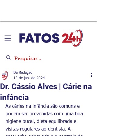
Da Redação
13 de jan. de 2024
Dr. Cássio Alves | Cárie na
infância
As cáries na infância são comuns e 
podem ser prevenidas com uma boa 
higiene bucal, dieta equilibrada e 
visitas regulares ao dentista. A 