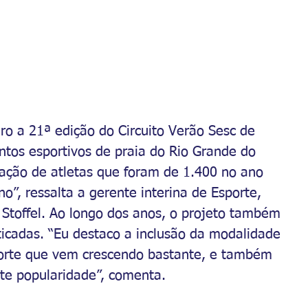
o a 21ª edição do Circuito Verão Sesc de 
tos esportivos de praia do Rio Grande do 
pação de atletas que foram de 1.400 no ano 
”, ressalta a gerente interina de Esporte, 
 Stoffel. Ao longo dos anos, o projeto também 
cadas. “Eu destaco a inclusão da modalidade 
porte que vem crescendo bastante, e também 
te popularidade”, comenta.