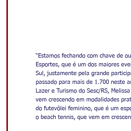
“Estamos fechando com chave de our
Esportes, que é um dos maiores even
Sul, justamente pela grande partici
passado para mais de 1.700 neste ano
Lazer e Turismo do Sesc/RS, Melissa
vem crescendo em modalidades prati
do futevôlei feminino, que é um es
o beach tennis, que vem em crescen