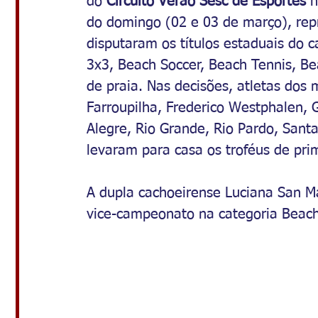
do 
Circuito Verão Sesc de Esportes 
n
do domingo (02 e 03 de março), rep
disputaram os títulos estaduais do
3x3, Beach Soccer, Beach Tennis, Be
de praia. Nas decisões, atletas dos 
Farroupilha, Frederico Westphalen, 
Alegre, Rio Grande, Rio Pardo, Sant
levaram para casa os troféus de prim
A dupla cachoeirense
Luciana San M
vice-campeonato na categoria Beach