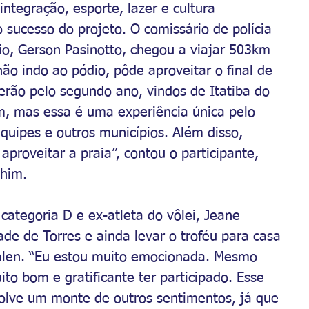
integração, esporte, lazer e cultura 
 sucesso do projeto. O comissário de polícia 
o, Gerson Pasinotto, chegou a viajar 503km 
o indo ao pódio, pôde aproveitar o final de 
erão pelo segundo ano, vindos de Itatiba do 
m, mas essa é uma experiência única pelo 
uipes e outros municípios. Além disso, 
proveitar a praia”, contou o participante, 
him. 
categoria D e ex-atleta do vôlei, Jeane 
ade de Torres e ainda levar o troféu para casa 
alen. “Eu estou muito emocionada. Mesmo 
to bom e gratificante ter participado. Esse 
volve um monte de outros sentimentos, já que 