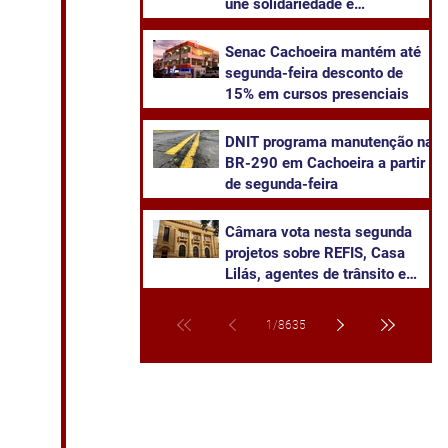
une solidariedade e
sustentabilidade
Senac Cachoeira mantém até
segunda-feira desconto de
15% em cursos presenciais
DNIT programa manutenção na
BR-290 em Cachoeira a partir
de segunda-feira
Câmara vota nesta segunda
projetos sobre REFIS, Casa
Lilás, agentes de trânsito e
transparência na saúde
1
/
8635