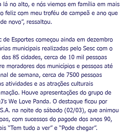
a lá no alto, e nós viemos em família em mais 
to feliz com meu troféu de campeã e ano que 
de novo”, ressaltou. 
sc de Esportes começou ainda em dezembro 
tórias municipais realizadas pelo Sesc com o 
l das 85 cidades, cerca de 10 mil pessoas 
tre moradores dos municípios e pessoas até 
final de semana, cerca de 7500 pessoas 
s atividades e as atrações culturais 
amação. Houve apresentações do grupo de 
J’s We Love Panda. O destaque ficou por 
S.A. na noite do sábado (02/03), que animou 
soas, com sucessos do pagode dos anos 90, 
ais “Tem tudo a ver” e “Pode chegar”.