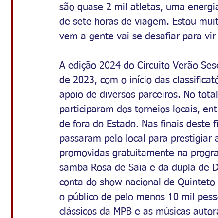
são quase 2 mil atletas, uma energi
de sete horas de viagem. Estou mui
vem a gente vai se desafiar para vir 
A edição 2024 do Circuito Verão Se
de 2023, com o início das classifica
apoio de diversos parceiros. No tota
participaram dos torneios locais, en
de fora do Estado. Nas finais deste 
passaram pelo local para prestigiar a
promovidas gratuitamente na progr
samba Rosa de Saia e da dupla de D
conta do show nacional de Quinteto 
o público de pelo menos 10 mil pes
clássicos da MPB e as músicas autor