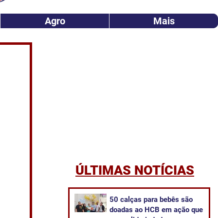
Agro
Mais
ÚLTIMAS NOTÍCIAS
50 calças para bebês são
doadas ao HCB em ação que