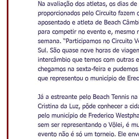
Na avaliação dos atletas, os dias de 
proporcionados pelo Circuito fazem o
aposentado e atleta de Beach Câmbi
para competir no evento e, mesmo nã
semana. “Participamos no Circuito V
Sul. São quase nove horas de viage
intercâmbio que temos com outras eq
chegamos na sexta-feira e pudemos a
que representou o município de Erec
Já a estreante pelo Beach Tennis na 
Cristina da Luz, pôde conhecer a cid
pelo município de Frederico Westph
sem ser representando o Vôlei, é mui
evento não é só um torneio. Ele en