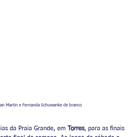
San Martin e Fernanda Schuwanke de branco
eias da Praia Grande, em 
Torres
, para as finais 