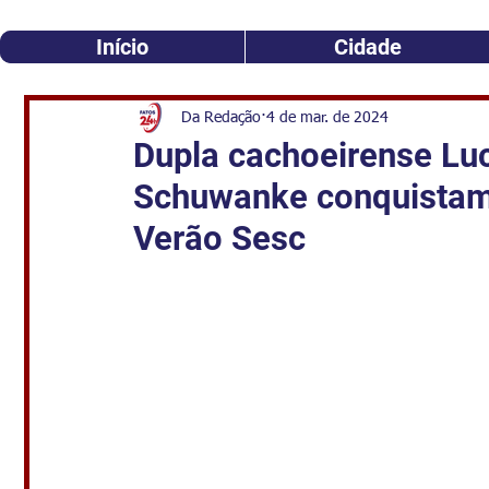
Início
Cidade
Da Redação
4 de mar. de 2024
Dupla cachoeirense Lu
Schuwanke conquistam 
Verão Sesc