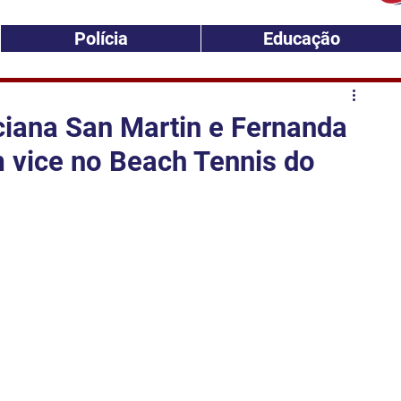
Polícia
Educação
ciana San Martin e Fernanda
vice no Beach Tennis do