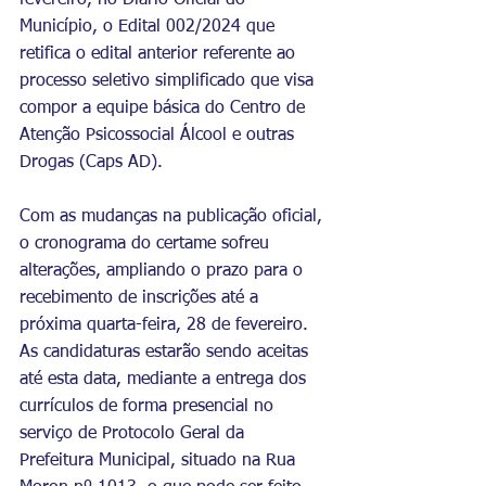
fevereiro, no Diário Oficial do 
Município, o Edital 002/2024 que 
retifica o edital anterior referente ao 
processo seletivo simplificado que visa 
compor a equipe básica do Centro de 
Atenção Psicossocial Álcool e outras 
Drogas (Caps AD). 
Com as mudanças na publicação oficial, 
o cronograma do certame sofreu 
alterações, ampliando o prazo para o 
recebimento de inscrições até a 
próxima quarta-feira, 28 de fevereiro.
As
 candidaturas estarão sendo aceitas 
até esta data, mediante a entrega dos 
currículos de forma presencial no 
serviço de Protocolo Geral da 
Prefeitura Municipal, situado na Rua 