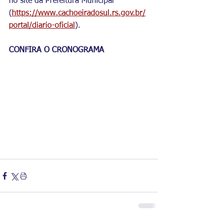
no site da Prefeitura Municipal 
(
https://www.cachoeiradosul.rs.gov.br/
portal/diario-oficial
).
CONFIRA O CRONOGRAMA