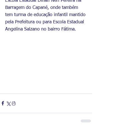
Escola Estadual Dinah Néri Pereira na 
Barragem do Capané, onde também 
tem turma de educação infantil mantido 
pela Prefeitura ou para Escola Estadual 
Angelina Salzano no bairro Fátima.