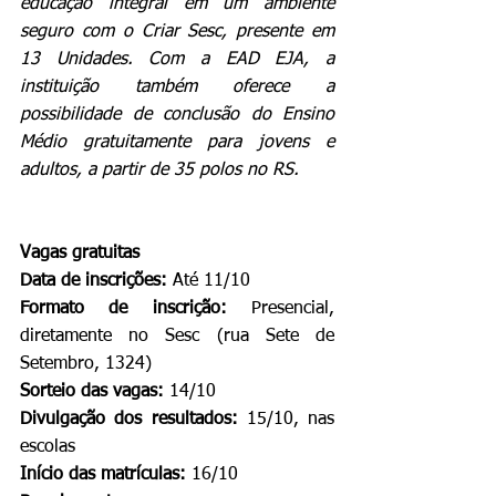
educação integral em um ambiente 
seguro com o Criar Sesc, presente em 
13 Unidades. Com a EAD EJA, a 
instituição também oferece a 
possibilidade de conclusão do Ensino 
Médio gratuitamente para jovens e 
adultos, a partir de 35 polos no RS.
Vagas gratuitas
Data de inscrições:
 Até 11/10
Formato de inscrição: 
Presencial, 
diretamente no Sesc (rua Sete de 
Setembro, 1324)
Sorteio das vagas: 
14/10
Divulgação dos resultados: 
15/10, nas 
escolas
Início das matrículas: 
16/10