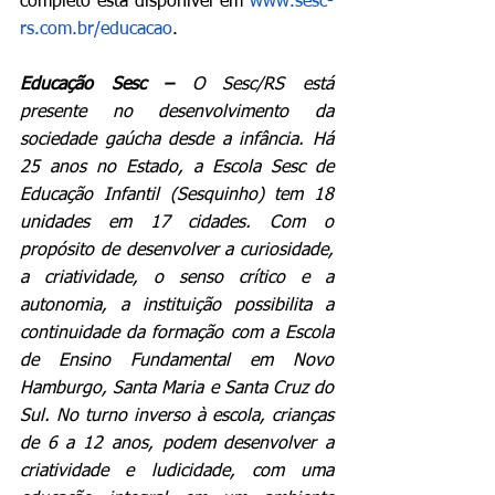
completo está disponível em 
www.sesc-
rs.com.br/educacao
. 
Educação Sesc – 
O Sesc/RS está 
presente no desenvolvimento da 
sociedade gaúcha desde a infância. Há 
25 anos no Estado, a Escola Sesc de 
Educação Infantil (Sesquinho) tem 18 
unidades em 17 cidades. Com o 
propósito de 
desenvolver a curiosidade, 
a criatividade, o senso crítico e a 
autonomia, a instituição possibilita a 
continuidade da formação com a Escola 
de Ensino Fundamental em Novo 
Hamburgo, Santa Maria e Santa Cruz do 
Sul. No turno inverso à escola, crianças 
de 6 a 12 anos, podem desenvolver a 
criatividade e ludicidade, com uma 