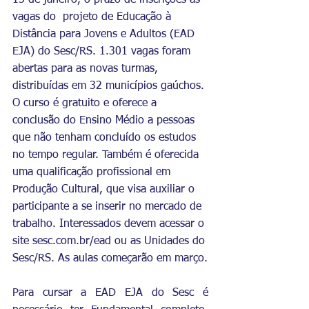
13 de janeiro, o prazo de inscrições às 
vagas do  projeto de Educação à 
Distância para Jovens e Adultos (EAD 
EJA) do Sesc/RS. 1.301 vagas foram 
abertas para as novas turmas, 
distribuídas em 32 municípios gaúchos. 
O curso é gratuito e oferece a 
conclusão do Ensino Médio a pessoas 
que não tenham concluído os estudos 
no tempo regular. Também é oferecida 
uma qualificação profissional em 
Produção Cultural, que visa auxiliar o 
participante a se inserir no mercado de 
trabalho. Interessados devem acessar o 
site 
sesc.com.br/ead
 ou as Unidades do 
Sesc/RS. As aulas começarão em março.
Para cursar a EAD EJA do Sesc é 