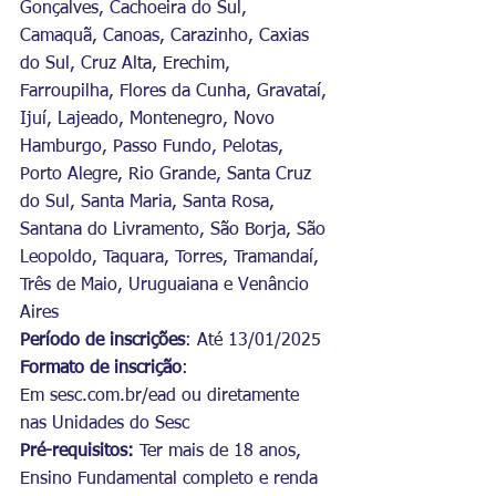
Gonçalves, Cachoeira do Sul, 
Camaquã, Canoas, Carazinho, Caxias 
do Sul, Cruz Alta, Erechim, 
Farroupilha, Flores da Cunha, Gravataí, 
Ijuí, Lajeado, Montenegro, Novo 
Hamburgo, Passo Fundo, Pelotas, 
Porto Alegre, Rio Grande, Santa Cruz 
do Sul, Santa Maria, Santa Rosa, 
Santana do Livramento, São Borja, São 
Leopoldo, Taquara, Torres, Tramandaí, 
Três de Maio, Uruguaiana e Venâncio 
Aires
Período de inscrições
: Até 13/01/2025
Formato de inscrição
: 
Em 
sesc.com.br/ead
 ou diretamente 
nas Unidades do Sesc
Pré-requisitos:
 Ter mais de 18 anos, 
Ensino Fundamental completo e renda 