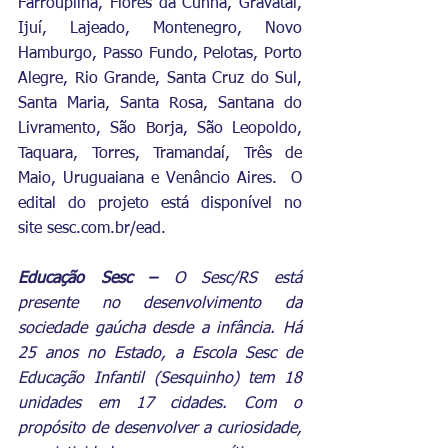
Farroupilha, Flores da Cunha, Gravataí, 
Ijuí, Lajeado, Montenegro, Novo 
Hamburgo, Passo Fundo, Pelotas, Porto 
Alegre, Rio Grande, Santa Cruz do Sul, 
Santa Maria, Santa Rosa, Santana do 
Livramento, São Borja, São Leopoldo, 
Taquara, Torres, Tramandaí, Três de 
Maio, Uruguaiana e Venâncio Aires.  O 
edital do projeto está disponível no 
site 
sesc.com.br/ead
.
Educação Sesc – 
O Sesc/RS está 
presente no desenvolvimento da 
sociedade gaúcha desde a infância. Há 
25 anos no Estado, a Escola Sesc de 
Educação Infantil (Sesquinho) tem 18 
unidades em 17 cidades. Com o 
propósito de desenvolver a curiosidade, 