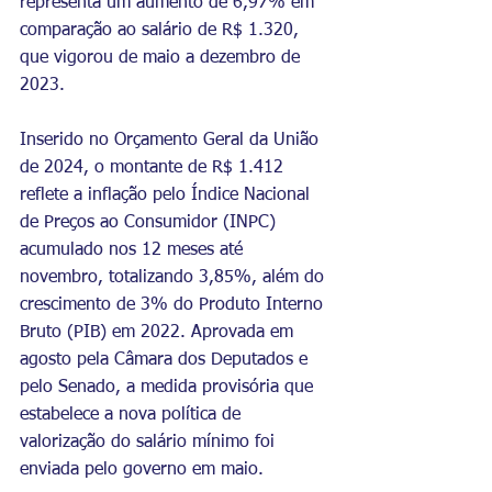
representa um aumento de 6,97% em 
comparação ao salário de R$ 1.320, 
que vigorou de maio a dezembro de 
2023.
Inserido no Orçamento Geral da União 
de 2024, o montante de R$ 1.412 
reflete a inflação pelo Índice Nacional 
de Preços ao Consumidor (INPC) 
acumulado nos 12 meses até 
novembro, totalizando 3,85%, além do 
crescimento de 3% do Produto Interno 
Bruto (PIB) em 2022. Aprovada em 
agosto pela Câmara dos Deputados e 
pelo Senado, a medida provisória que 
estabelece a nova política de 
valorização do salário mínimo foi 
enviada pelo governo em maio.