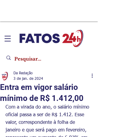
Da Redação
3 de jan. de 2024
Entra em vigor salário
mínimo de R$ 1.412,00
Com a virada do ano, o salário mínimo 
oficial passa a ser de R$ 1.412. Esse 
valor, correspondente à folha de 
janeiro e que será pago em fevereiro, 