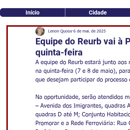
Início
Cidade
Lenon Quoos
6 de mai. de 2025
​Equipe do Reurb vai à 
quinta-feira
A equipe do Reurb estará junto aos 
na quinta-feira (7 e 8 de maio), pa
que desejam participar do processo d
Na oportunidade, serão atendidos m
– Avenida dos Imigrantes, quadras A
quadras D até M; Conjunto Habitacio
Promorar e a Rede Ferroviária: Rua