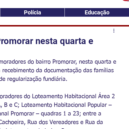
Polícia
Educação
Promorar nesta quarta e
moradores do bairro Promorar, nesta quarta e 
ra recebimento da documentação das famílias 
e regularização fundiária.
oradores do Loteamento Habitacional Área 2 
, B e C; Loteamento Habitacional Popular – 
nal Promorar – quadras 1 a 23; entre a 
 Cachoeira, Rua dos Vereadores e Rua da 