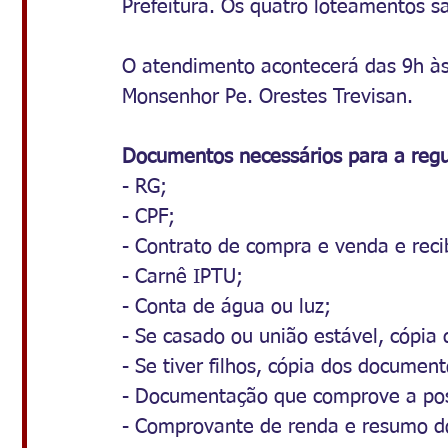
Prefeitura. Os quatro loteamentos s
O atendimento acontecerá das 9h às
Monsenhor Pe. Orestes Trevisan.
Documentos necessários para a regu
- RG;
- CPF;
- Contrato de compra e venda e reci
- Carnê IPTU;
- Conta de água ou luz;
- Se casado ou união estável, cópia
- Se tiver filhos, cópia dos document
- Documentação que comprove a pos
- Comprovante de renda e resumo do