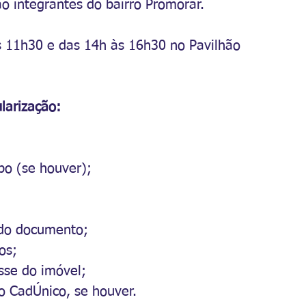
ão integrantes do bairro Promorar.
 11h30 e das 14h às 16h30 no Pavilhão 
larização:
bo (se houver);
 do documento;
os;
se do imóvel;
 CadÚnico, se houver.