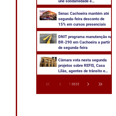
une solidariedade e
sustentabilidade
Senac Cachoeira mantém até
segunda-feira desconto de
15% em cursos presenciais
DNIT programa manutenção na
BR-290 em Cachoeira a partir
de segunda-feira
Câmara vota nesta segunda
projetos sobre REFIS, Casa
Lilás, agentes de trânsito e
transparência na saúde
1
/
8635