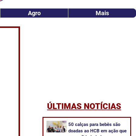
Agro
Mais
ÚLTIMAS NOTÍCIAS
50 calças para bebês são
doadas ao HCB em ação que