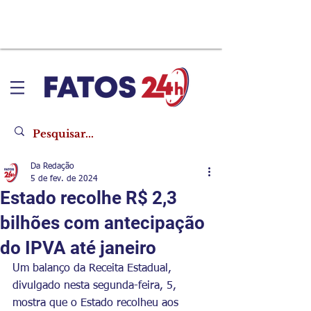
Da Redação
5 de fev. de 2024
Estado recolhe R$ 2,3
bilhões com antecipação
do IPVA até janeiro
Um balanço da Receita Estadual, 
divulgado nesta segunda-feira, 5, 
mostra que o Estado recolheu aos 