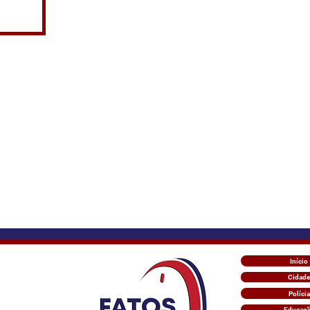
Início
Cidade
Polícia
Educaç