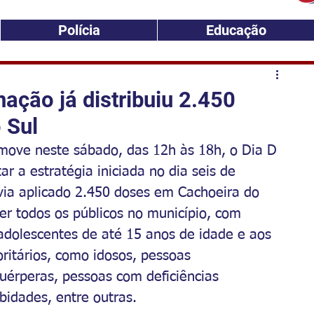
Polícia
Educação
nação já distribuiu 2.450
 Sul
omove neste sábado, das 12h às 18h, o Dia D 
r a estratégia iniciada no dia seis de 
avia aplicado 2.450 doses em Cachoeira do 
er todos os públicos no município, com 
adolescentes de até 15 anos de idade e aos 
ritários, como idosos, pessoas 
érperas, pessoas com deficiências 
idades, entre outras. 