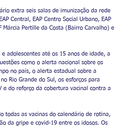
ário extra seis salas de imunização da rede 
 EAP Central, EAP Centro Social Urbano, EAP 
 Márcia Pertille da Costa (Bairro Carvalho) e 
 e adolescentes até os 15 anos de idade, a 
questões como o alerta nacional sobre os 
mpo no país, o alerta estadual sobre a 
no Rio Grande do Sul, os esforços para 
 e do reforço da cobertura vacinal contra a 
o todas as vacinas do calendário de rotina, 
o da gripe e covid-19 entre os idosos. Os 