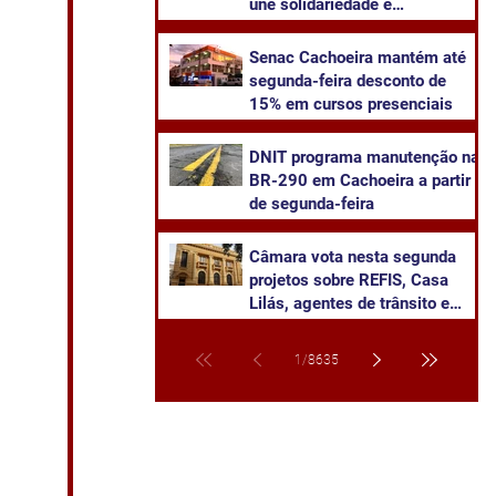
une solidariedade e
sustentabilidade
Senac Cachoeira mantém até
segunda-feira desconto de
15% em cursos presenciais
DNIT programa manutenção na
BR-290 em Cachoeira a partir
de segunda-feira
Câmara vota nesta segunda
projetos sobre REFIS, Casa
Lilás, agentes de trânsito e
transparência na saúde
1
/
8635