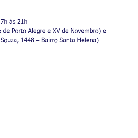
17h às 21h
e de Porto Alegre e XV de Novembro) e 
 Souza, 1448 – Bairro Santa Helena)