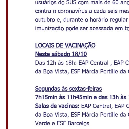
usuários do SUS com mais de 60 an
contra o coronavírus a cada seis me
outubro e, durante o horário regular
imunização pode ser acessada em to
LOCAIS DE VACINAÇÃO
Neste sábado 18/10
Das 12h às 18h: EAP Central , EAP C
da Boa Vista, ESF Márcia Pertille da
Segundas às sextas-feiras
7h15min às 11h45min e das 13h às
Salas de vacinas:
 EAP Central, EAP 
da Boa Vista, ESF Márcia Pertille d
Verde e ESF Barcelos