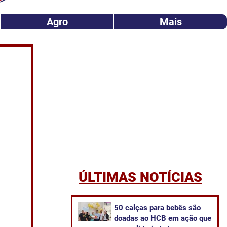
Agro
Mais
ÚLTIMAS NOTÍCIAS
50 calças para bebês são
doadas ao HCB em ação que