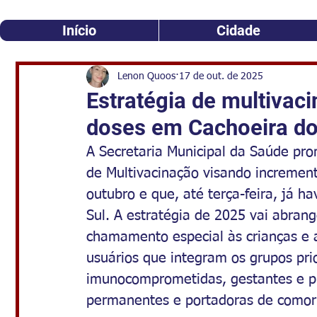
Início
Cidade
Lenon Quoos
17 de out. de 2025
Estratégia de multivaci
doses em Cachoeira do
A Secretaria Municipal da Saúde pr
de Multivacinação visando incrementa
outubro e que, até terça-feira, já h
Sul. A estratégia de 2025 vai abrang
chamamento especial às crianças e 
usuários que integram os grupos prio
imunocomprometidas, gestantes e pu
permanentes e portadoras de comorb