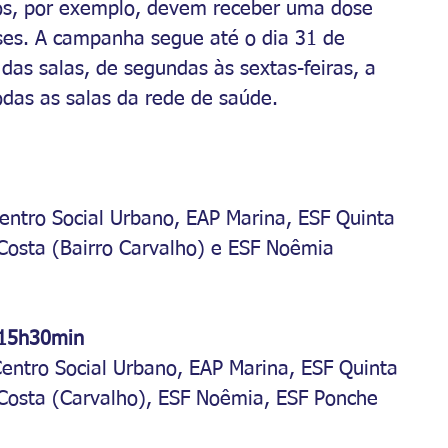
os, por exemplo, devem receber uma dose 
ses. A campanha segue até o dia 31 de 
 das salas, de segundas às sextas-feiras, a 
das as salas da rede de saúde.
entro Social Urbano, EAP Marina, ESF Quinta 
 Costa (Bairro Carvalho) e ESF Noêmia
 15h30min
Centro Social Urbano, EAP Marina, ESF Quinta 
a Costa (Carvalho), ESF Noêmia, ESF Ponche 