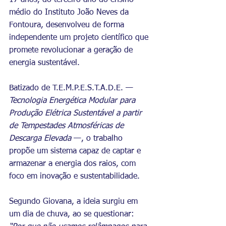
17 anos, do terceiro ano do ensino 
médio do Instituto João Neves da 
Fontoura, desenvolveu de forma 
independente um projeto científico que 
promete revolucionar a geração de 
energia sustentável.
Batizado de T.E.M.P.E.S.T.A.D.E. — 
Tecnologia Energética Modular para 
Produção Elétrica Sustentável a partir 
de Tempestades Atmosféricas de 
Descarga Elevada
 —, o trabalho 
propõe um sistema capaz de captar e 
armazenar a energia dos raios, com 
foco em inovação e sustentabilidade.
Segundo Giovana, a ideia surgiu em 
um dia de chuva, ao se questionar: 