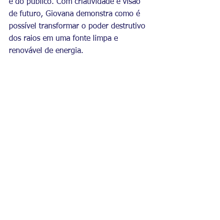
e do público. Com criatividade e visão 
de futuro, Giovana demonstra como é 
possível transformar o poder destrutivo 
dos raios em uma fonte limpa e 
renovável de energia.