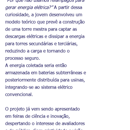
“Por que não usamos relâmpagos para 
gerar energia elétrica?”
 A partir dessa 
curiosidade, a jovem desenvolveu um 
modelo teórico que prevê a construção 
de uma torre mestra para captar as 
descargas elétricas e dissipar a energia 
para torres secundárias e terciárias, 
reduzindo a carga e tornando o 
processo seguro.
A energia coletada seria então 
armazenada em baterias subterrâneas e 
posteriormente distribuída para usinas, 
integrando-se ao sistema elétrico 
convencional.
O projeto já vem sendo apresentado 
em feiras de ciência e inovação, 
despertando o interesse de avaliadores 