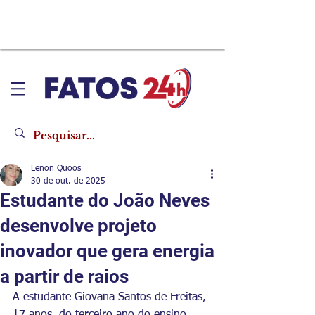
Lenon Quoos
30 de out. de 2025
Estudante do João Neves
desenvolve projeto
inovador que gera energia
a partir de raios
A estudante Giovana Santos de Freitas, 