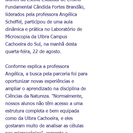
alunos da Escola Estadual de Ensino 
Fundamental Cândida Fortes Brandão, 
liderados pela professora Angélica 
Scheffel, participou de uma aula 
dinâmica e prática no Laboratório de 
Microscopia da Ulbra Campus 
Cachoeira do Sul, na manhã desta 
quarta-feira, 22 de agosto.
Conforme explica a professora 
Angélica, a busca pela parceria foi para 
oportunizar novas experiências e 
ampliar o aprendizado na disciplina de 
Ciências da Natureza. "Normalmente, 
nossos alunos não têm acesso a uma 
estrutura completa e bem equipada 
como da Ulbra Cachoeira, e eles 
gostaram muito de analisar as células 