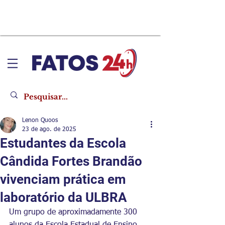
Lenon Quoos
23 de ago. de 2025
Estudantes da Escola
Cândida Fortes Brandão
vivenciam prática em
laboratório da ULBRA
Um grupo de aproximadamente 300 