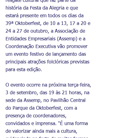
resgate cultural que faz parte da 
história da Festa da Alegria e que 
estará presente em todos os dias da 
39ª Oktoberfest, de 10 a 13, 17 a 20 e 
24 a 27 de outubro, a Associação de 
Entidades Empresariais (Assemp) e a 
Coordenação Executiva vão promover 
um evento festivo de lançamento das 
principais atrações folclóricas previstas 
para esta edição. 
O evento ocorre na próxima terça-feira, 
3 de setembro, das 19 às 21 horas, na 
sede da Assemp, no Pavilhão Central 
do Parque da Oktoberfest, com a 
presença de coordenadores, 
convidados e imprensa. “É uma forma 
de valorizar ainda mais a cultura, 