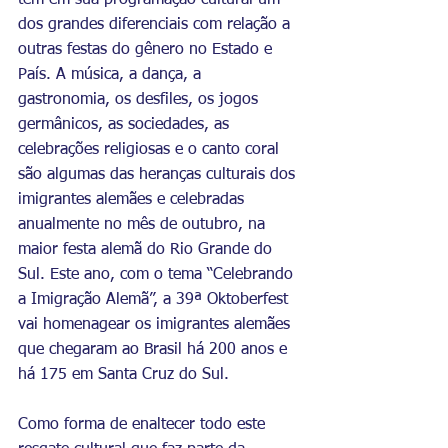
tem em sua programação cultural um 
dos grandes diferenciais com relação a 
outras festas do gênero no Estado e 
País. A música, a dança, a 
gastronomia, os desfiles, os jogos 
germânicos, as sociedades, as 
celebrações religiosas e o canto coral 
são algumas das heranças culturais dos 
imigrantes alemães e celebradas 
anualmente no mês de outubro, na 
maior festa alemã do Rio Grande do 
Sul. Este ano, com o tema “Celebrando 
a Imigração Alemã”, a 39ª Oktoberfest 
vai homenagear os imigrantes alemães 
que chegaram ao Brasil há 200 anos e 
há 175 em Santa Cruz do Sul. 
Como forma de enaltecer todo este 