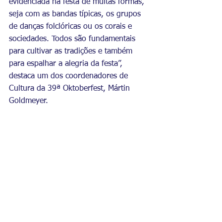
evidenciada na festa de muitas formas, 
seja com as bandas típicas, os grupos 
de danças folclóricas ou os corais e 
sociedades. Todos são fundamentais 
para cultivar as tradições e também 
para espalhar a alegria da festa”, 
destaca um dos coordenadores de 
Cultura da 39ª Oktoberfest, Mártin 
Goldmeyer.