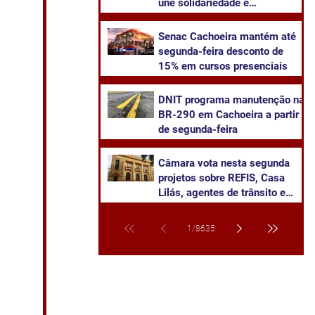
une solidariedade e
sustentabilidade
Senac Cachoeira mantém até
segunda-feira desconto de
15% em cursos presenciais
DNIT programa manutenção na
BR-290 em Cachoeira a partir
de segunda-feira
Câmara vota nesta segunda
projetos sobre REFIS, Casa
Lilás, agentes de trânsito e
transparência na saúde
1
/
8635