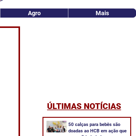
Agro
Mais
ÚLTIMAS NOTÍCIAS
50 calças para bebês são
doadas ao HCB em ação que