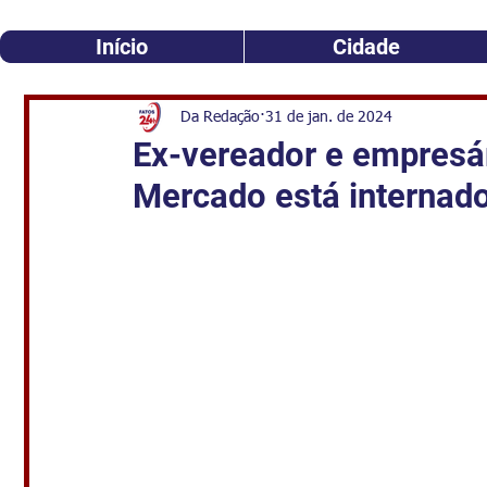
Início
Cidade
Da Redação
31 de jan. de 2024
Ex-vereador e empresár
Mercado está internad