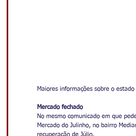
Maiores informações sobre o estado
Mercado fechado
No mesmo comunicado em que pedem 
Mercado do Julinho, no bairro Median
recuperação de Júlio.