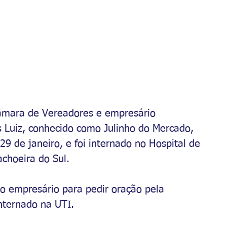
âmara de Vereadores e empresário 
 Luiz, conhecido como Julinho do Mercado, 
9 de janeiro, e foi internado no Hospital de 
choeira do Sul.
do empresário para pedir oração pela 
nternado na UTI.