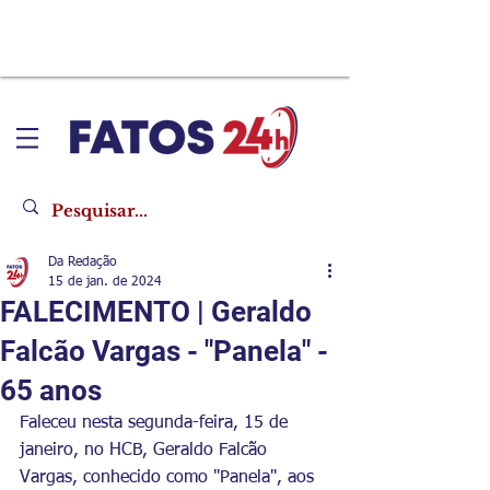
Da Redação
15 de jan. de 2024
FALECIMENTO | Geraldo
Falcão Vargas - "Panela" -
65 anos
Faleceu nesta segunda-feira, 15 de 
janeiro, no HCB, Geraldo Falcão 
Vargas, conhecido como "Panela", aos 