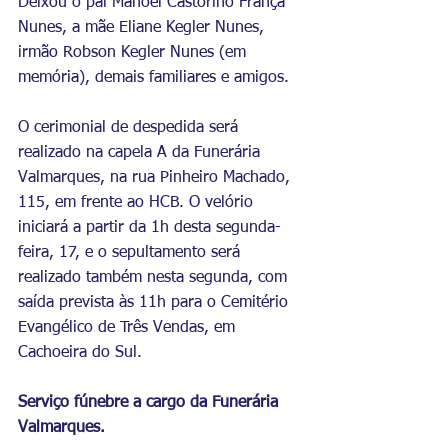
Deixou o pai Manoel Castorino França 
Nunes, a mãe Eliane Kegler Nunes, 
irmão Robson Kegler Nunes (em 
memória), demais familiares e amigos. 
O cerimonial de despedida será 
realizado na capela A da Funerária 
Valmarques, na rua Pinheiro Machado, 
115, em frente ao HCB. O velório 
iniciará a partir da 1h desta segunda-
feira, 17, e o sepultamento será 
realizado também nesta segunda, com 
saída prevista às 11h para o Cemitério 
Evangélico de Três Vendas, em 
Cachoeira do Sul. 
Serviço fúnebre a cargo da Funerária 
Valmarques.