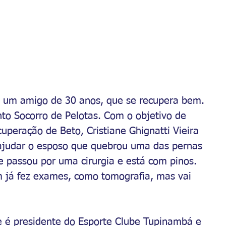
 e um amigo de 30 anos, que se recupera bem. 
to Socorro de Pelotas. Com o objetivo de 
cuperação de Beto, Cristiane Ghignatti Vieira 
a ajudar o esposo que quebrou uma das pernas 
le passou por uma cirurgia e está com pinos. 
ém já fez exames, como tomografia, mas vai 
e é presidente do Esporte Clube Tupinambá e 