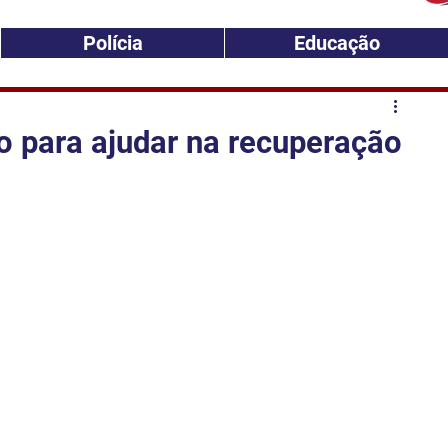
Polícia
Educação
rio para ajudar na recuperação