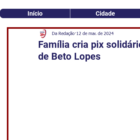
Início
Cidade
Da Redação
12 de mar. de 2024
Família cria pix solidá
de Beto Lopes