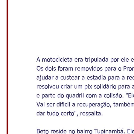
A motocicleta era tripulada por ele
Os dois foram removidos para o Pron
ajudar a custear a estadia para a re
resolveu criar um pix solidário par
e parte do quadril com a colisão. "E
Vai ser difícil a recuperação, tamb
dar tudo certo", ressalta. 
Beto reside no bairro Tupinambá. El