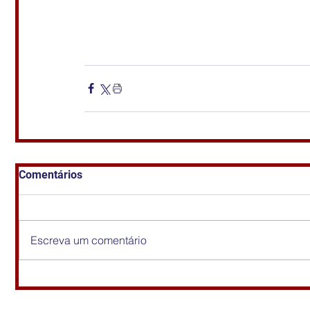
Comentários
Escreva um comentário