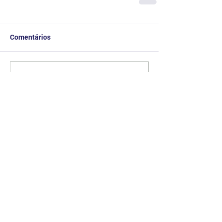
Comentários
Escreva um comentário