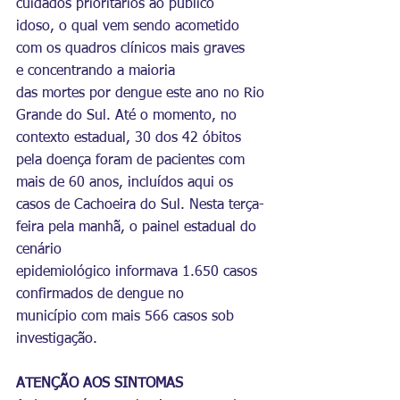
cuidados prioritários ao público 
idoso, o qual vem sendo acometido 
com os quadros clínicos mais graves 
e concentrando a maioria 
das mortes por dengue este ano no Rio 
Grande do Sul. Até o momento, no 
contexto estadual, 30 dos 42 óbitos 
pela doença foram de pacientes com 
mais de 60 anos, incluídos aqui os 
casos de Cachoeira do Sul. Nesta terça-
feira pela manhã, o painel estadual do 
cenário 
epidemiológico informava 1.650 casos 
confirmados de dengue no 
município com mais 566 casos sob 
investigação.
ATENÇÃO AOS SINTOMAS