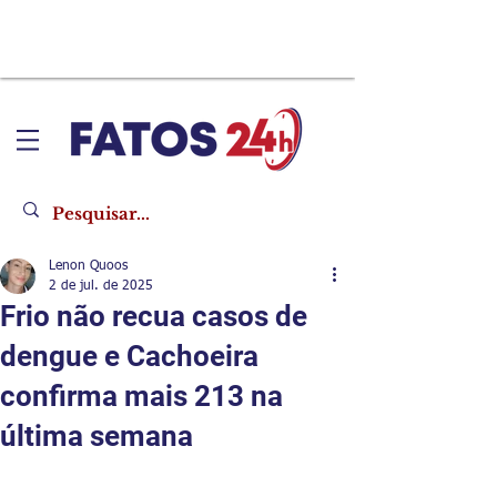
Lenon Quoos
2 de jul. de 2025
Frio não recua casos de
dengue e Cachoeira
confirma mais 213 na
última semana