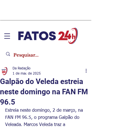
Da Redação
1 de mar. de 2025
Galpão do Veleda estreia
neste domingo na FAN FM
96.5
Estreia neste domingo, 2 de março, na 
FAN FM 96.5, o programa Galpão do 
Veleada. Marcos Veleda traz a 