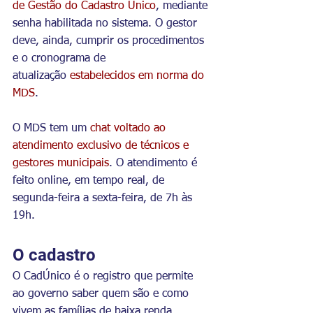
de Gestão do Cadastro Único
, mediante 
senha habilitada no sistema. O gestor 
deve, ainda, cumprir os procedimentos 
e o cronograma de 
atualização 
estabelecidos em norma do 
MDS
.
O MDS tem um 
chat voltado ao 
atendimento exclusivo de técnicos e 
gestores municipais
. O atendimento é 
feito online, em tempo real, de 
segunda-feira a sexta-feira, de 7h às 
19h.
O cadastro
O CadÚnico é o registro que permite 
ao governo saber quem são e como 
vivem as famílias de baixa renda. 