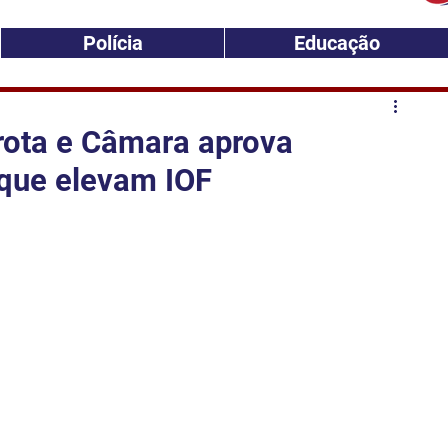
Polícia
Educação
rota e Câmara aprova
 que elevam IOF