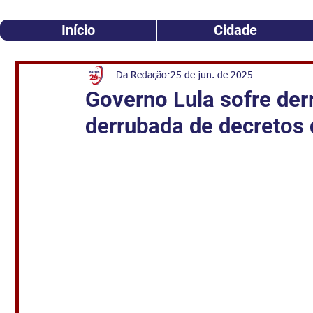
Início
Cidade
Da Redação
25 de jun. de 2025
Governo Lula sofre der
derrubada de decretos