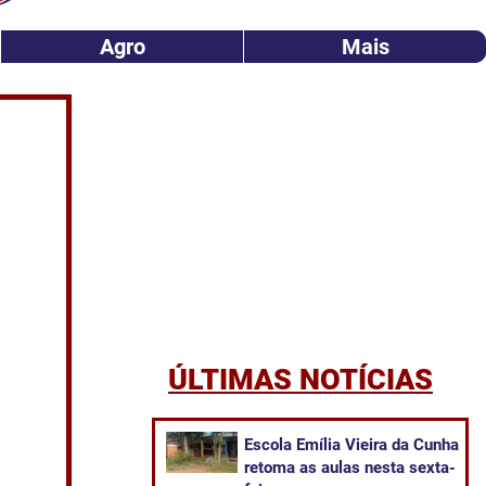
Agro
Mais
ÚLTIMAS NOTÍCIAS
​Escola Emília Vieira da Cunha
retoma as aulas nesta sexta-