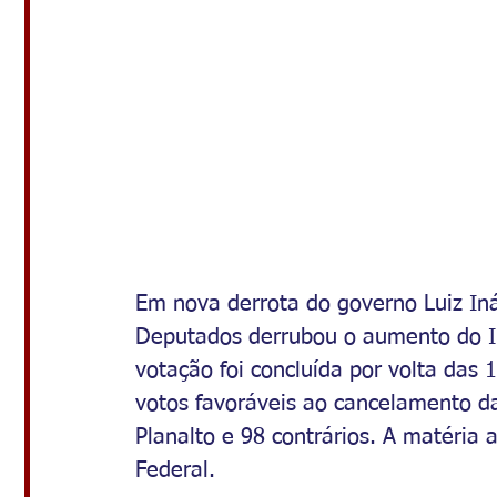
Em nova derrota do governo Luiz Iná
Deputados derrubou o aumento do Im
votação foi concluída por volta das 
votos favoráveis ao cancelamento d
Planalto e 98 contrários. A matéria
Federal.