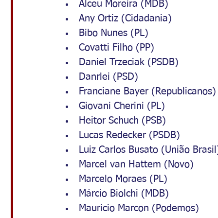
Alceu Moreira (MDB)
Any Ortiz (Cidadania)
Bibo Nunes (PL)
Covatti Filho (PP)
Daniel Trzeciak (PSDB)
Danrlei (PSD)
Franciane Bayer (Republicanos)
Giovani Cherini (PL)
Heitor Schuch (PSB)
Lucas Redecker (PSDB)
Luiz Carlos Busato (União Brasil
Marcel van Hattem (Novo)
Marcelo Moraes (PL)
Márcio Biolchi (MDB)
Mauricio Marcon (Podemos)