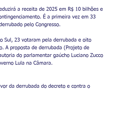
duzirá a receita de 2025 em R$ 10 bilhões e 
ontingenciamento. É a primeira vez em 33 
 derrubado pelo Congresso.
 Sul, 23 votaram pela derrubada e oito 
. A proposta de derrubada (Projeto de 
autoria do parlamentar gaúcho Luciano Zucco 
governo Lula na Câmara.
vor da derrubada do decreto e contra o 