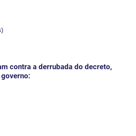
s)
am contra a derrubada do decreto, 
 governo: