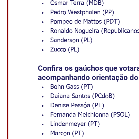
Osmar Terra (MDB)
Pedro Westphalen (PP)
Pompeo de Mattos (PDT)
Ronaldo Nogueira (Republicano
Sanderson (PL)
Zucco (PL)
Confira os gaúchos que votar
acompanhando orientação do
Bohn Gass (PT)
Daiana Santos (PCdoB)
Denise Pessôa (PT)
Fernanda Melchionna (PSOL)
Lindenmeyer (PT)
Marcon (PT)