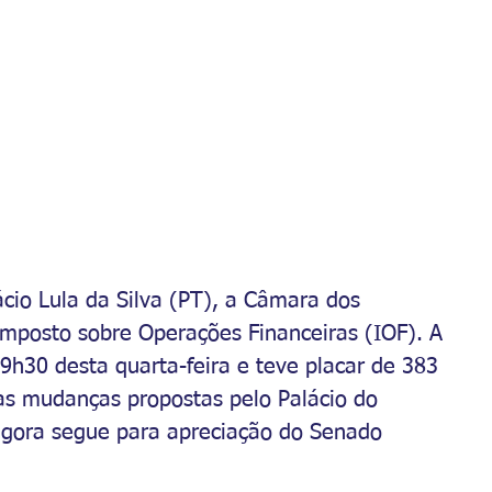
cio Lula da Silva (PT), a Câmara dos 
posto sobre Operações Financeiras (IOF). A 
19h30 desta quarta-feira e teve placar de 383 
as mudanças propostas pelo Palácio do 
 agora segue para apreciação do Senado 