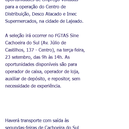
oportunidades de emprego voltadas 
para a operação do Centro de 
Distribuição, Desco Atacado e Imec 
Supermercados, na cidade de Lajeado. 
A seleção irá ocorrer no FGTAS Sine 
Cachoeira do Sul (Av. Júlio de 
Castilhos, 137 - Centro), na terça-feira, 
23 setembro, das 9h às 14h. As 
oportunidades disponíveis são para 
operador de caixa, operador de loja, 
auxiliar de depósito, e repositor, sem 
necessidade de experiência.
Haverá transporte com saída às 
segundas-feiras de Cachoeira do Sul 