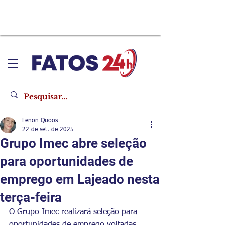
Lenon Quoos
22 de set. de 2025
Grupo Imec abre seleção
para oportunidades de
emprego em Lajeado nesta
terça-feira
O Grupo Imec realizará seleção para 