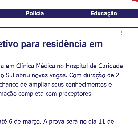
Polícia
Educação
tivo para residência em
ia em Clínica Médica no Hospital de Caridade 
o Sul abriu novas vagas.
 Com
 duração de 2 
 chance de ampliar seus conhecimentos e 
ormação completa com preceptores 
até 6 de março. A prova será no dia 11 de 