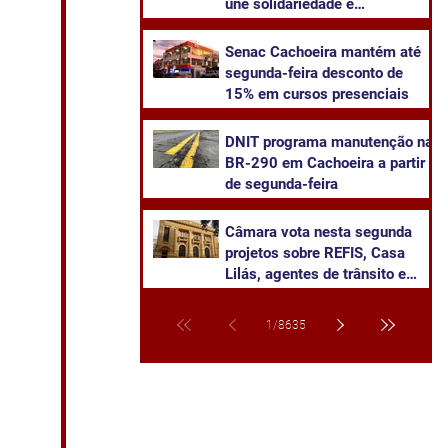
une solidariedade e
sustentabilidade
Senac Cachoeira mantém até
segunda-feira desconto de
15% em cursos presenciais
DNIT programa manutenção na
BR-290 em Cachoeira a partir
de segunda-feira
Câmara vota nesta segunda
projetos sobre REFIS, Casa
Lilás, agentes de trânsito e
transparência na saúde
1
/
8635