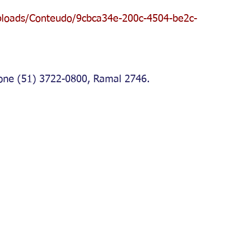
ploads/Conteudo/9cbca34e-200c-4504-be2c-
fone (51) 3722-0800, Ramal 2746.