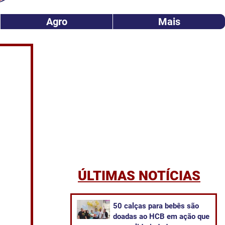
Agro
Mais
ÚLTIMAS NOTÍCIAS
50 calças para bebês são
doadas ao HCB em ação que