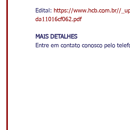
Edital: 
https://www.hcb.com.br//_u
da11016cf062.pdf
MAIS DETALHES
Entre em contato conosco pelo tele