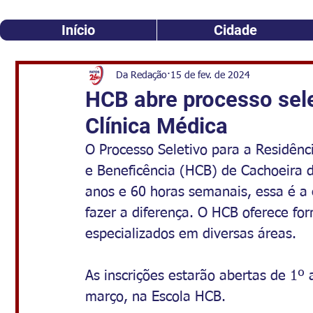
Início
Cidade
Da Redação
15 de fev. de 2024
HCB abre processo sele
Clínica Médica
O Processo Seletivo para a Residênc
e Beneficência (HCB) de Cachoeira d
anos e 60 horas semanais, essa é a
fazer a diferença. O HCB oferece f
especializados em diversas áreas.
As inscrições estarão abertas de 1º 
março, na Escola HCB.