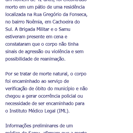
um homem de 42 anos, foi encontrado 
morto em um pátio de uma residência 
localizada na Rua Gregório da Fonseca, 
no bairro Noêmia, em Cachoeira do 
Sul. A Brigada Militar e o Samu 
estiveram presente em cena e 
constataram que o corpo não tinha 
sinais de agressão ou violência e sem 
possibilidade de reanimação.
Por se tratar de morte natural, o corpo 
foi encaminhado ao serviço de 
verificação de óbito do município e não 
chegou a gerar ocorrência policial ou 
necessidade de ser encaminhado para 
o Instituto Médico Legal (IML). 
Informações preliminares de um 