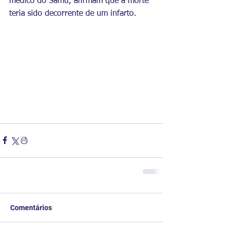
médico do Samu, afirmam que a morte 
teria sido decorrente de um infarto.
Comentários