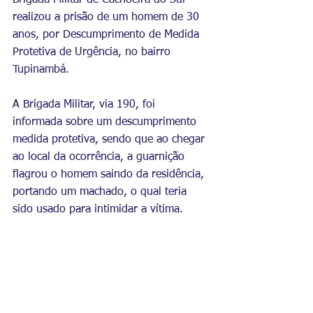
Brigada Militar de Cachoeira do Sul 
realizou a prisão de um homem de 30 
anos, por Descumprimento de Medida 
Protetiva de Urgência, no bairro 
Tupinambá.
A Brigada Militar, via 190, foi 
informada sobre um descumprimento 
medida protetiva, sendo que ao chegar 
ao local da ocorrência, a guarnição 
flagrou o homem saindo da residência, 
portando um machado, o qual teria 
sido usado para intimidar a vítima.