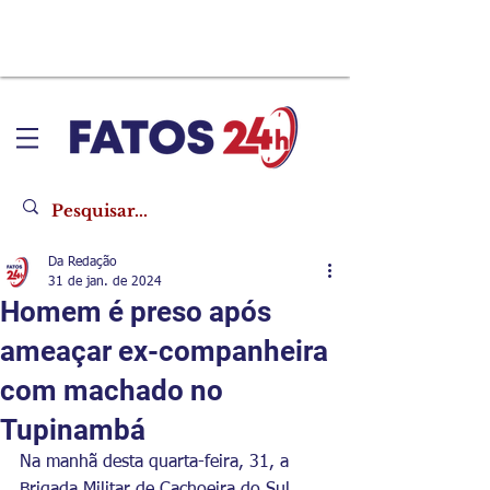
Da Redação
31 de jan. de 2024
Homem é preso após
ameaçar ex-companheira
com machado no
Tupinambá
Na manhã desta quarta-feira, 31, a 