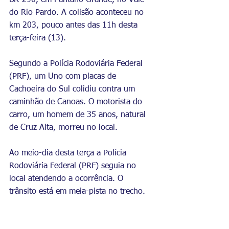
BR-290, em Pantano Grande, no Vale 
do Rio Pardo. A colisão aconteceu no 
km 203, pouco antes das 11h desta 
terça-feira (13).
Segundo a Polícia Rodoviária Federal 
(PRF), um Uno com placas de 
Cachoeira do Sul colidiu contra um 
caminhão de Canoas. O motorista do 
carro, um homem de 35 anos, natural 
de Cruz Alta, morreu no local.  
Ao meio-dia desta terça a Polícia 
Rodoviária Federal (PRF) seguia no 
local atendendo a ocorrência. O 
trânsito está em meia-pista no trecho.