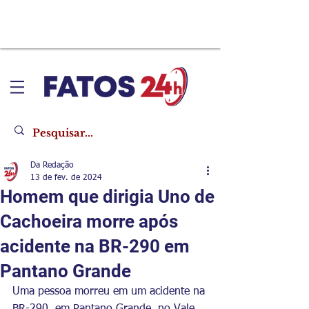
Da Redação
13 de fev. de 2024
Homem que dirigia Uno de
Cachoeira morre após
acidente na BR-290 em
Pantano Grande
Uma pessoa morreu em um acidente na 