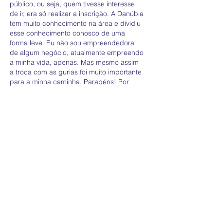
público, ou seja, quem tivesse interesse 
de ir, era só realizar a inscrição. A Danúbia 
tem muito conhecimento na área e dividiu 
esse conhecimento conosco de uma 
forma leve. Eu não sou empreendedora 
de algum negócio, atualmente empreendo 
a minha vida, apenas. Mas mesmo assim 
a troca com as gurias foi muito importante 
para a minha caminha. Parabéns! Por 
mais eventos assim! 
Curtir
Responder