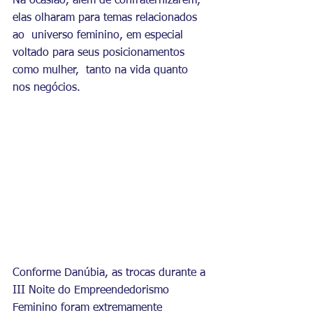
Na ocasião, além de confraternizarem, 
elas olharam para temas relacionados 
ao  universo feminino, em especial 
voltado para seus posicionamentos 
como mulher,  tanto na vida quanto 
nos negócios. 
Conforme Danúbia, as trocas durante a 
III Noite do Empreendedorismo 
Feminino foram extremamente 