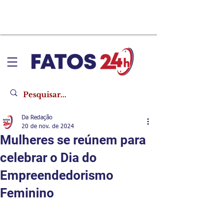
Da Redação
20 de nov. de 2024
Mulheres se reúnem para
celebrar o Dia do
Empreendedorismo
Feminino