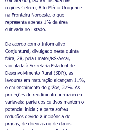
colheita do grão foi iniciada nas 
regiões Celeiro, Alto Médio Uruguai e 
na Fronteira Noroeste, o que 
representa apenas 1% da área 
cultivada no Estado. 
De acordo com o Informativo 
Conjuntural, divulgado nesta quinta-
feira, 28, pela Emater/RS-Ascar, 
vinculada à Secretaria Estadual de 
Desenvolvimento Rural (SDR), as 
lavouras em maturação alcançam 11%, 
e em enchimento de grãos, 37%. As 
projeções de rendimento permanecem 
variáveis: parte dos cultivos mantém o 
potencial inicial; e parte sofreu 
reduções devido à incidência de 
pragas, de doenças ou de danos 