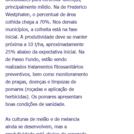
dificuldades para controlar doenças, 
principalmente míldio. Na de Frederico 
Westphalen, o percentual de área 
colhida chega a 70%. Nos demais 
municípios, a colheita está na fase 
inicial. A produtividade deve se manter 
próxima a 10 t/ha, aproximadamente 
25% abaixo da expectativa inicial. Na 
de Passo Fundo, estão sendo 
realizados tratamentos fitossanitários 
preventivos, bem como monitoramento 
de pragas, doenças e limpezas de 
pomares (roçadas e aplicação de 
herbicidas). Os pomares apresentam 
boas condições de sanidade.
As culturas de melão e de melancia 
ainda se desenvolvem, mas a 