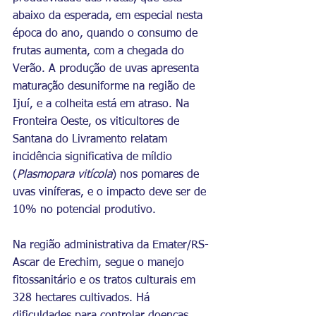
abaixo da esperada, em especial nesta 
época do ano, quando o consumo de 
frutas aumenta, com a chegada do 
Verão. A produção de uvas apresenta 
maturação desuniforme na região de 
Ijuí, e a colheita está em atraso. Na 
Fronteira Oeste, os viticultores de 
Santana do Livramento relatam 
incidência significativa de míldio 
(
Plasmopara vitícola
) nos pomares de 
uvas viníferas, e o impacto deve ser de 
10% no potencial produtivo.
Na região administrativa da Emater/RS-
Ascar de Erechim, segue o manejo 
fitossanitário e os tratos culturais em 
328 hectares cultivados. Há 