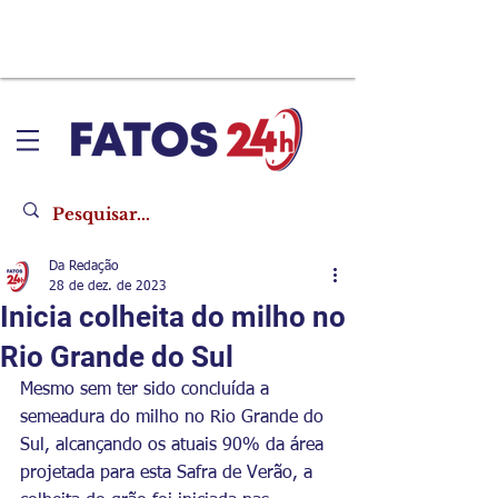
Da Redação
28 de dez. de 2023
Inicia colheita do milho no
Rio Grande do Sul
Mesmo sem ter sido concluída a 
semeadura do milho no Rio Grande do 
Sul, alcançando os atuais 90% da área 
projetada para esta Safra de Verão, a 