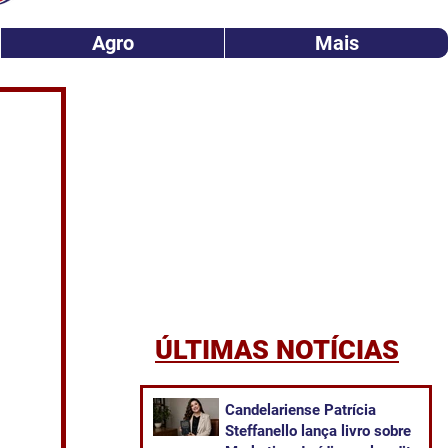
Agro
Mais
ÚLTIMAS NOTÍCIAS
Candelariense Patrícia
Steffanello lança livro sobre