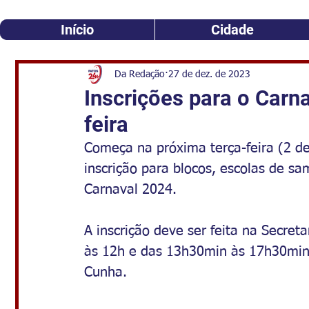
Início
Cidade
Da Redação
27 de dez. de 2023
Inscrições para o Car
feira
Começa na próxima terça-feira (2 de 
inscrição para blocos, escolas de s
Carnaval 2024.
A inscrição deve ser feita na Secreta
às 12h e das 13h30min às 17h30min 
Cunha. 