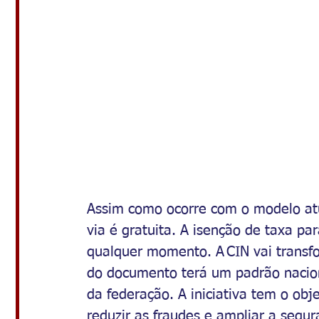
Assim como ocorre com o modelo atu
via é gratuita. A isenção de taxa pa
qualquer momento. A CIN vai transfo
do documento terá um padrão nacion
da federação. A iniciativa tem o obj
reduzir as fraudes e ampliar a segur