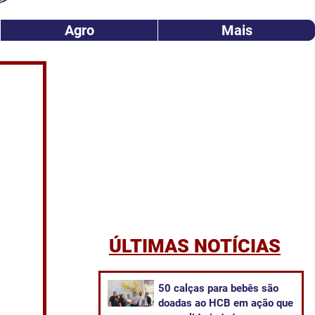
Agro
Mais
ÚLTIMAS NOTÍCIAS
50 calças para bebês são
doadas ao HCB em ação que