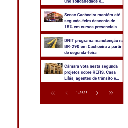
une solidariedade e
sustentabilidade
Senac Cachoeira mantém até
segunda-feira desconto de
15% em cursos presenciais
DNIT programa manutenção na
BR-290 em Cachoeira a partir
de segunda-feira
Câmara vota nesta segunda
projetos sobre REFIS, Casa
Lilás, agentes de trânsito e
transparência na saúde
1
/
8635