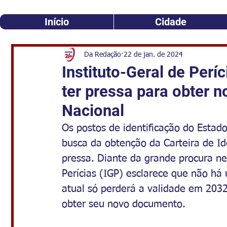
Início
Cidade
Da Redação
22 de jan. de 2024
Instituto-Geral de Perí
ter pressa para obter n
Nacional
Os postos de identificação do Estad
busca da obtenção da Carteira de Id
pressa. Diante da grande procura nes
Perícias (IGP) esclarece que não há
atual só perderá a validade em 203
obter seu novo documento.