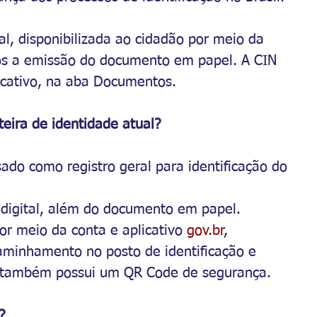
l, disponibilizada ao cidadão por meio da 
pós a emissão do documento em papel. A CIN 
licativo, na aba Documentos.
teira de identidade atual?
do como registro geral para identificação do 
 digital, além do documento em papel.
or meio da conta e aplicativo 
gov.br
, 
aminhamento no posto de identificação e 
N também possui um QR Code de segurança.
?