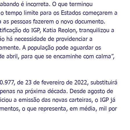
abando é incorreta. O que terminou 
i o tempo limite para os Estados começarem a 
ra as pessoas fazerem o novo documento.
ficação do IGP, Katia Reolon, tranquilizou a 
ão há necessidade de providenciar a 
amente. A população pode aguardar os 
e abril, para que se encaminhe com calma”, 
0.977, de 23 de fevereiro de 2022, substituirá 
 apenas na próxima década. Desde agosto de 
ciou a emissão das novas carteiras, o IGP já 
mentos, o que representa, em média, mil por 