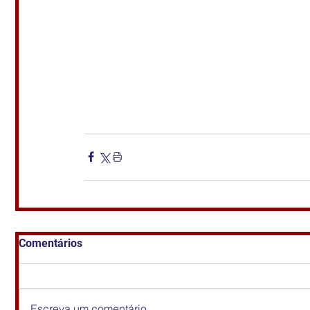
Comentários
Escreva um comentário