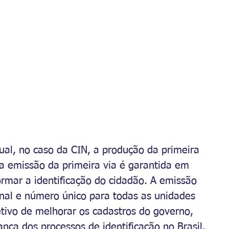
al, no caso da CIN, a produção da primeira 
ra emissão da primeira via é garantida em 
rmar a identificação do cidadão. A emissão 
al e número único para todas as unidades 
etivo de melhorar os cadastros do governo, 
ança dos processos de identificação no Brasil.