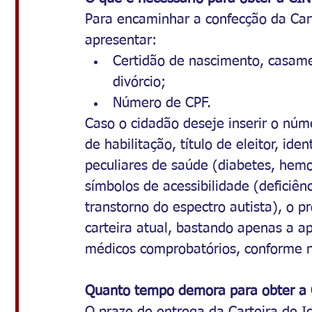
Para encaminhar a confecção da Cart
apresentar:
Certidão de nascimento, casam
divórcio;
Número de CPF.
Caso o cidadão deseje inserir o núm
de habilitação, título de eleitor, ide
peculiares de saúde (diabetes, hemof
símbolos de acessibilidade (deficiênci
transtorno do espectro autista), o 
carteira atual, bastando apenas a 
médicos comprobatórios, conforme 
Quanto tempo demora para obter a 
O prazo de entrega da Carteira de I