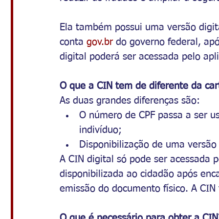
Ela também possui uma versão digita
conta 
gov.br
 do governo federal, a
digital poderá ser acessada pelo ap
O que a CIN tem de diferente da car
As duas grandes diferenças são:
O número de CPF passa a ser usa
indivíduo;
Disponibilização de uma versão
A CIN digital só pode ser acessada p
disponibilizada ao cidadão após enc
emissão do documento físico. A CI
O que é necessário para obter a CIN