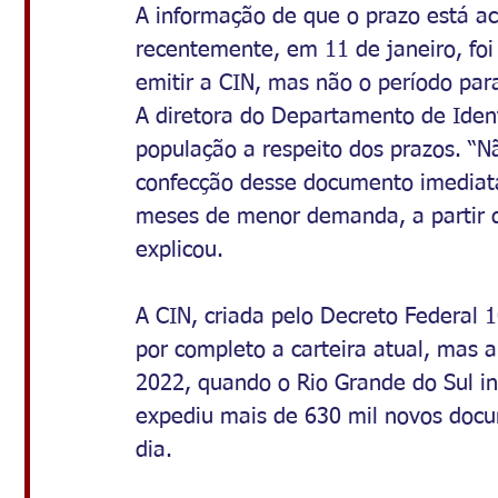
A informação de que o prazo está ac
recentemente, em 11 de janeiro, fo
emitir a CIN, mas não o período pa
A diretora do Departamento de Identi
população a respeito dos prazos. “N
confecção desse documento imediat
meses de menor demanda, a partir d
explicou.
A CIN, criada pelo Decreto Federal 1
por completo a carteira atual, mas
2022, quando o Rio Grande do Sul ini
expediu mais de 630 mil novos docu
dia.