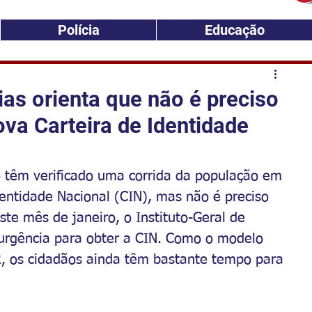
Polícia
Educação
cias orienta que não é preciso
ova Carteira de Identidade
o têm verificado uma corrida da população em 
entidade Nacional (CIN), mas não é preciso 
te mês de janeiro, o Instituto-Geral de 
 urgência para obter a CIN. Como o modelo 
2, os cidadãos ainda têm bastante tempo para 