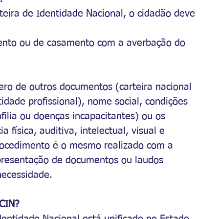
eira de Identidade Nacional, o cidadão deve 
ento ou de casamento com a averbação do 
ero de outros documentos (carteira nacional 
ntidade profissional), nome social, condições 
ilia ou doenças incapacitantes) ou os 
a física, auditiva, intelectual, visual e 
procedimento é o mesmo realizado com a 
apresentação de documentos ou laudos 
necessidade.
CIN?
dentidade Nacional está unificado no Estado 